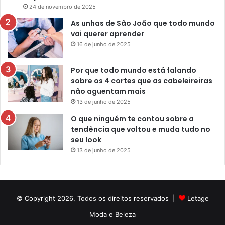
24 de novembro de 2025
As unhas de São João que todo mundo
vai querer aprender
16 de junho de 2025
Por que todo mundo está falando
sobre os 4 cortes que as cabeleireiras
não aguentam mais
13 de junho de 2025
O que ninguém te contou sobre a
tendência que voltou e muda tudo no
seu look
13 de junho de 2025
© Copyright 2026, Todos os direitos reservados |
Letage
Moda e Beleza