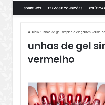
SOBRE NÓS
TERMOS E CONDIÇÕES
POLÍTICA 
Início
/
unhas de gel simples e elegantes vermelh
unhas de gel si
vermelho