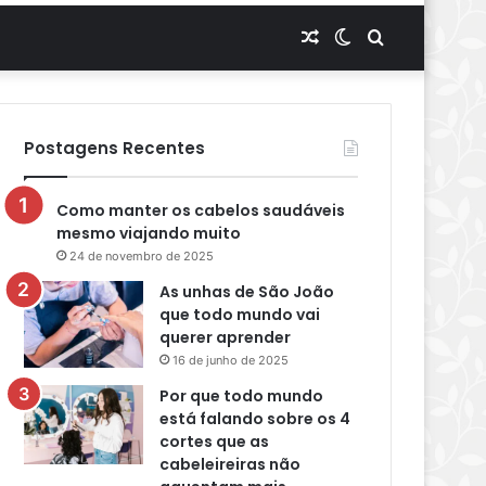
Artigo
Switch
Procurar
aleatório
skin
por
Postagens Recentes
Como manter os cabelos saudáveis
mesmo viajando muito
24 de novembro de 2025
As unhas de São João
que todo mundo vai
querer aprender
16 de junho de 2025
Por que todo mundo
está falando sobre os 4
cortes que as
cabeleireiras não