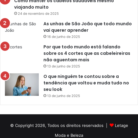
Como manter os cabelos saudáveis mesmo
viajando muito
24 de novembro de 2025
As unhas de São João que todo mundo
vai querer aprender
16 de junho de 2025
Por que todo mundo está falando
sobre os 4 cortes que as cabeleireiras
não aguentam mais
13 de junho de 2025
O que ninguém te contou sobre a
tendência que voltou e muda tudo no
seu look
13 de junho de 2025
© Copyright 2026, Todos os direitos reservados |
Letage
Moda e Beleza