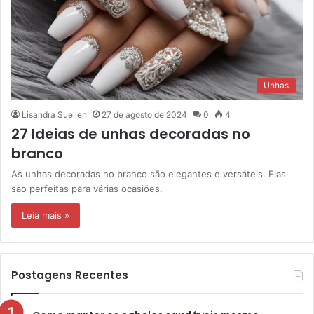
Unhas
Lisandra Suellen
27 de agosto de 2024
0
4
27 Ideias de unhas decoradas no
branco
As unhas decoradas no branco são elegantes e versáteis. Elas
são perfeitas para várias ocasiões.
Leia mais »
Postagens Recentes