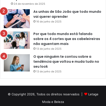
24 de novembro de 2025
As unhas de São João que todo mundo
vai querer aprender
16 de junho de 2025
Por que todo mundo está falando
sobre os 4 cortes que as cabeleireiras
não aguentam mais
13 de junho de 2025
O que ninguém te contou sobre a
tendência que voltou e muda tudo no
seu look
13 de junho de 2025
© Copyright 2026, Todos os direitos reservados |
Letage
Moda e Beleza