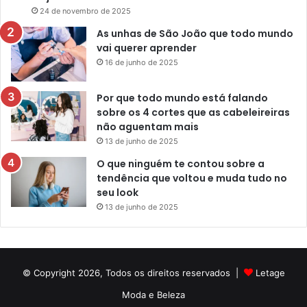
24 de novembro de 2025
As unhas de São João que todo mundo
vai querer aprender
16 de junho de 2025
Por que todo mundo está falando
sobre os 4 cortes que as cabeleireiras
não aguentam mais
13 de junho de 2025
O que ninguém te contou sobre a
tendência que voltou e muda tudo no
seu look
13 de junho de 2025
© Copyright 2026, Todos os direitos reservados |
Letage
Moda e Beleza