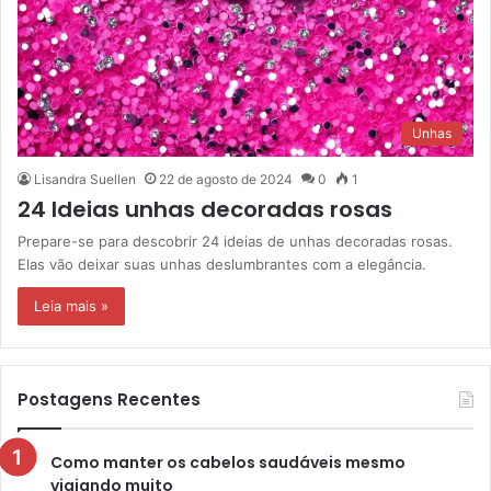
Unhas
Lisandra Suellen
22 de agosto de 2024
0
1
24 Ideias unhas decoradas rosas
Prepare-se para descobrir 24 ideias de unhas decoradas rosas.
Elas vão deixar suas unhas deslumbrantes com a elegância.
Leia mais »
Postagens Recentes
Como manter os cabelos saudáveis mesmo
viajando muito