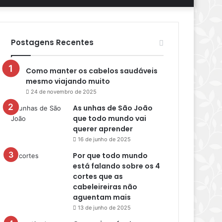
aleatório
skin
por
Postagens Recentes
Como manter os cabelos saudáveis
mesmo viajando muito
24 de novembro de 2025
As unhas de São João
que todo mundo vai
querer aprender
16 de junho de 2025
Por que todo mundo
está falando sobre os 4
cortes que as
cabeleireiras não
aguentam mais
13 de junho de 2025