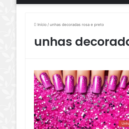
Início
/
unhas decoradas rosa e preto
unhas decorada
Unh