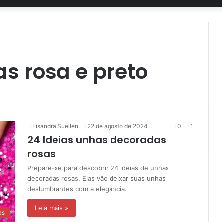
s rosa e preto
Lisandra Suellen
22 de agosto de 2024
0
1
24 Ideias unhas decoradas
rosas
Prepare-se para descobrir 24 ideias de unhas
decoradas rosas. Elas vão deixar suas unhas
deslumbrantes com a elegância.
Leia mais »
as