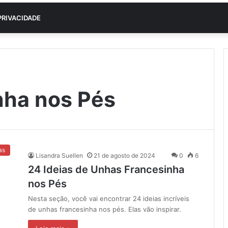
PRIVACIDADE
nha nos Pés
as
Lisandra Suellen
21 de agosto de 2024
0
6
24 Ideias de Unhas Francesinha
nos Pés
Nesta seção, você vai encontrar 24 ideias incríveis
de unhas francesinha nos pés. Elas vão inspirar.