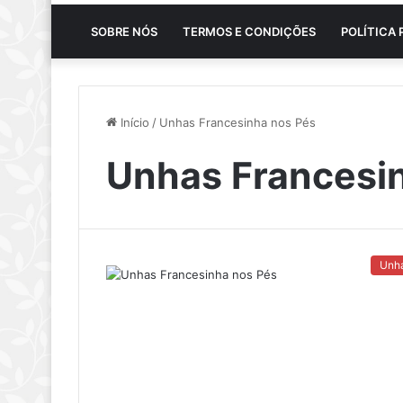
SOBRE NÓS
TERMOS E CONDIÇÕES
POLÍTICA 
Início
/
Unhas Francesinha nos Pés
Unhas Francesi
Unh