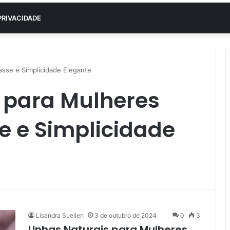
PRIVACIDADE
sse e Simplicidade Elegante
 para Mulheres
e e Simplicidade
Lisandra Suellen
3 de outubro de 2024
0
3
Unhas Naturais para Mulheres