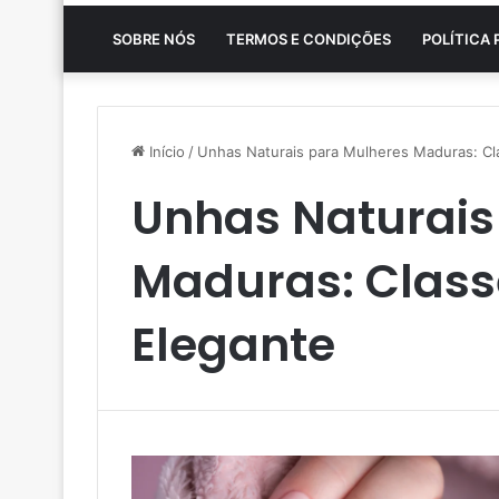
SOBRE NÓS
TERMOS E CONDIÇÕES
POLÍTICA 
Início
/
Unhas Naturais para Mulheres Maduras: Cla
Unhas Naturais
Maduras: Class
Elegante