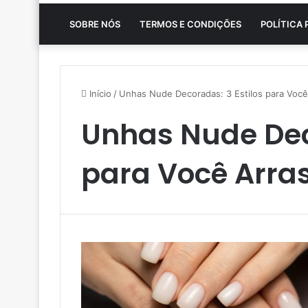
SOBRE NÓS
TERMOS E CONDIÇÕES
POLÍTICA 
Início
/
Unhas Nude Decoradas: 3 Estilos para Você 
Unhas Nude Deco
para Você Arras