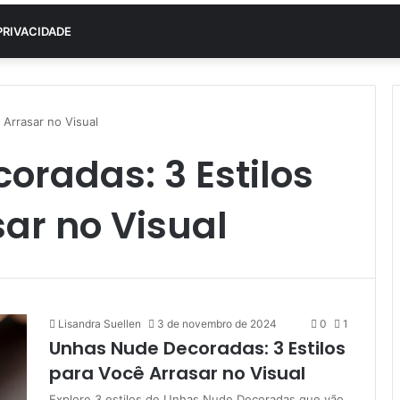
PRIVACIDADE
Arrasar no Visual
radas: 3 Estilos
ar no Visual
Lisandra Suellen
3 de novembro de 2024
0
1
Unhas Nude Decoradas: 3 Estilos
para Você Arrasar no Visual
Explore 3 estilos de Unhas Nude Decoradas que vão