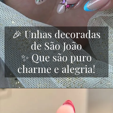
🎉 Unhas decoradas
de São João
✨ Que são puro
charme e alegria!