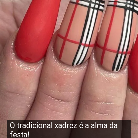
O tradicional xadrez é a alma da
festa!