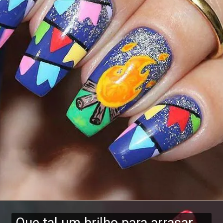
Que tal um brilho para arrasar