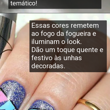
temático!
Essas cores remetem
ao fogo da fogueira e
iluminam o look.
Dão um toque quente e
festivo às unhas
decoradas.