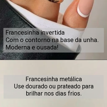
Francesinha invertida
Com o contorno na base da unha.
Moderna e ousada!
Francesinha metálica
Use dourado ou prateado para
brilhar nos dias frios.