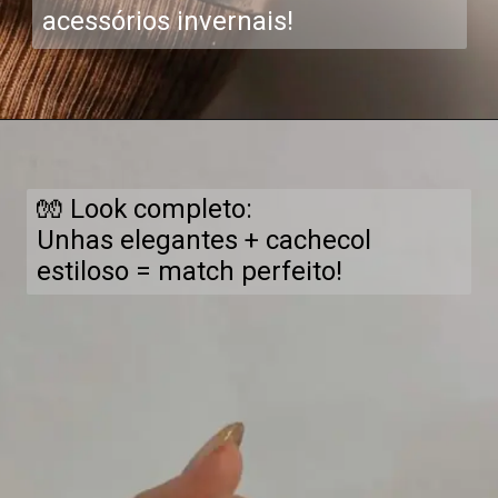
acessórios invernais!
🧤 Look completo:
Unhas elegantes + cachecol
estiloso = match perfeito!