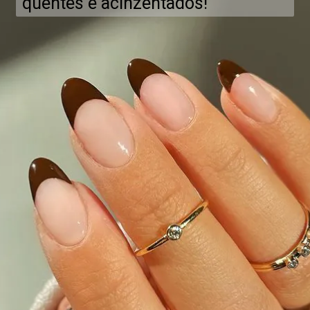
quentes e acinzentados!