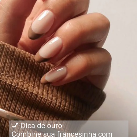
💅 Dica de ouro:
Combine sua francesinha com