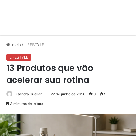
Início
/
LIFESTYLE
LIFESTYLE
13 Produtos que vão
acelerar sua rotina
Lisandra Suellen
22 de junho de 2026
0
9
3 minutos de leitura