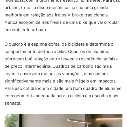
molhadas, com muito menos esforço no manete. Para uso
urbano, freios a disco mecânicos já são uma grande
melhoria em relação aos freios V-brake tradicionais.
Nunca economize nos freios de uma bike que vai circular
em ambiente urbano.
O quadro é a espinha dorsal da bicicleta e determina o
comportamento de toda a bike. Quadros de alumínio
oferecem boã relação entre leveza e resistência na faixa
de preço intermediária. Quadros de carbono são mais
leves e absorvem melhor as vibrações, mas custam
significativamente mais e são mais frágeis em impactos.
Para uso cotidiano em cidade, um bom quadro de alumínio
com geometria adequada para o ciclista é a escolha mais
sensata.