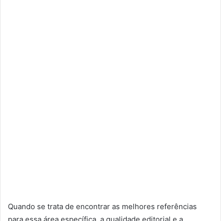
Quando se trata de encontrar as melhores referências
para essa área específica, a qualidade editorial e a