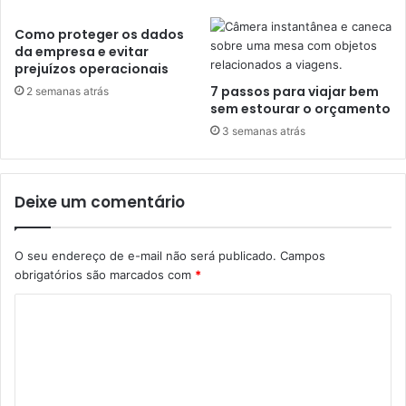
Como proteger os dados
da empresa e evitar
prejuízos operacionais
7 passos para viajar bem
2 semanas atrás
sem estourar o orçamento
3 semanas atrás
Deixe um comentário
O seu endereço de e-mail não será publicado.
Campos
obrigatórios são marcados com
*
C
o
m
e