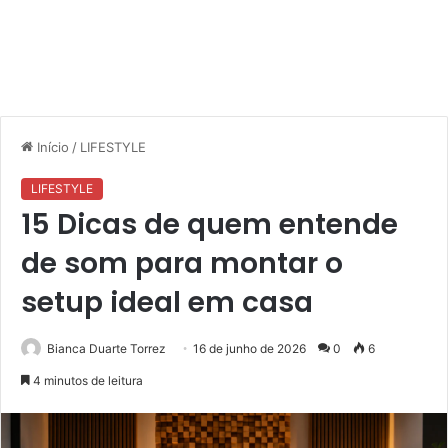
Início
/
LIFESTYLE
LIFESTYLE
15 Dicas de quem entende
de som para montar o
setup ideal em casa
Bianca Duarte Torrez
16 de junho de 2026
0
6
4 minutos de leitura