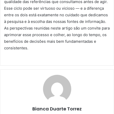
qualidade das referências que consultamos antes de agir.
Esse ciclo pode ser virtuoso ou vicioso — e a diferença
entre os dois está exatamente no cuidado que dedicamos
à pesquisa e à escolha das nossas fontes de informação.
As perspectivas reunidas neste artigo são um convite para
aprimorar esse processo e colher, ao longo do tempo, os
benefícios de decisões mais bem fundamentadas e
consistentes.
Bianca Duarte Torrez