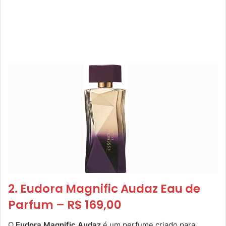
2. Eudora Magnific Audaz Eau de
Parfum – R$ 169,00
O
Eudora Magnific Audaz
é um perfume criado para