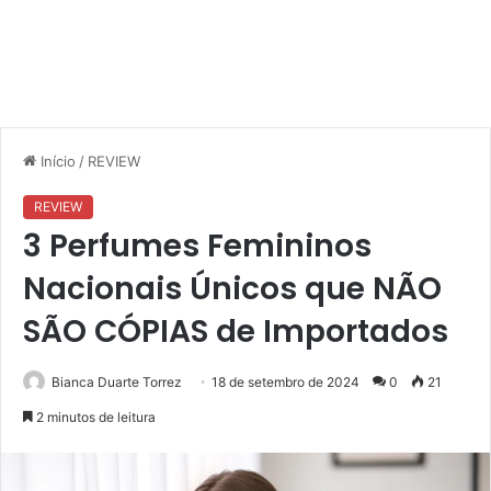
Início
/
REVIEW
REVIEW
3 Perfumes Femininos
Nacionais Únicos que NÃO
SÃO CÓPIAS de Importados
Bianca Duarte Torrez
18 de setembro de 2024
0
21
2 minutos de leitura