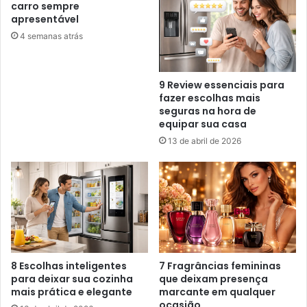
carro sempre
apresentável
4 semanas atrás
9 Review essenciais para
fazer escolhas mais
seguras na hora de
equipar sua casa
13 de abril de 2026
8 Escolhas inteligentes
7 Fragrâncias femininas
para deixar sua cozinha
que deixam presença
mais prática e elegante
marcante em qualquer
ocasião