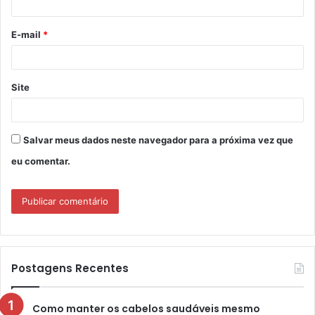
i
o
E-mail
*
*
Site
Salvar meus dados neste navegador para a próxima vez que
eu comentar.
Postagens Recentes
Como manter os cabelos saudáveis mesmo