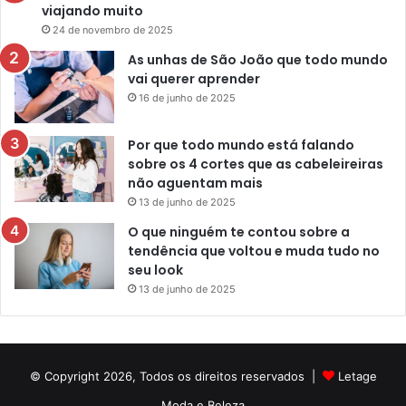
viajando muito
24 de novembro de 2025
As unhas de São João que todo mundo
vai querer aprender
16 de junho de 2025
Por que todo mundo está falando
sobre os 4 cortes que as cabeleireiras
não aguentam mais
13 de junho de 2025
O que ninguém te contou sobre a
tendência que voltou e muda tudo no
seu look
13 de junho de 2025
© Copyright 2026, Todos os direitos reservados |
Letage
Moda e Beleza