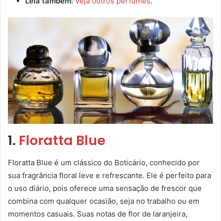
Leia também:
Veja outros perfumes
.
1.
Floratta Blue
Floratta Blue é um clássico do Boticário, conhecido por
sua fragrância floral leve e refrescante. Ele é perfeito para
o uso diário, pois oferece uma sensação de frescor que
combina com qualquer ocasião, seja no trabalho ou em
momentos casuais. Suas notas de flor de laranjeira,