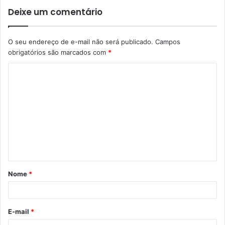
Deixe um comentário
O seu endereço de e-mail não será publicado.
Campos
obrigatórios são marcados com
*
C
o
m
e
n
t
á
Nome
*
r
i
o
E-mail
*
*