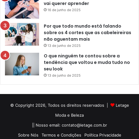
vai querer aprender
16 de junho de 2025
Por que todo mundo está falando
sobre os 4 cortes que as cabeleireiras
não aguentam mais
13 de junho de 2025
O que ninguém te contou sobre a
tendência que voltou e muda tudo no
seu look
13 de junho de 2025
© Copyright 2026, Todos os direitos reservados |
Letage
Moda e Beleza
|| Nosso email:
contato@letage.com.br
Sobre Nós
Termos e Condições
Política Privacidade