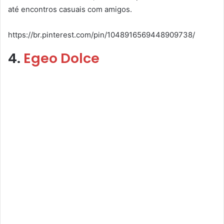
até encontros casuais com amigos.
https://br.pinterest.com/pin/1048916569448909738/
4.
Egeo Dolce