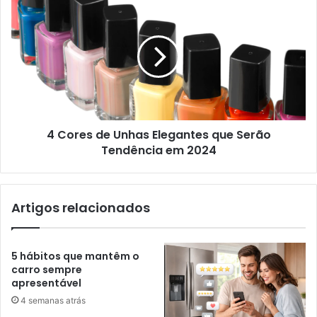
4 Cores de Unhas Elegantes que Serão
Tendência em 2024
Artigos relacionados
5 hábitos que mantêm o
carro sempre
apresentável
4 semanas atrás