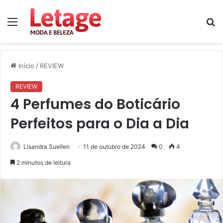
Menu
P
p
Início
/
REVIEW
REVIEW
4 Perfumes do Boticário
Perfeitos para o Dia a Dia
Lisandra Suellen
11 de outubro de 2024
0
4
2 minutos de leitura