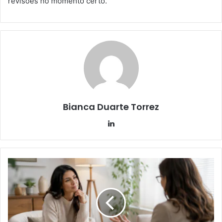
revisões no momento certo.
Bianca Duarte Torrez
Linkedin