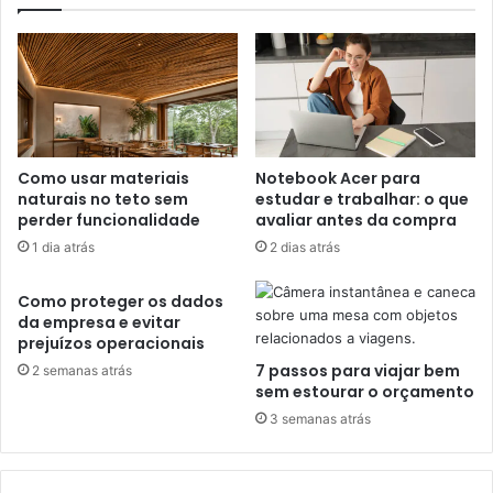
Como usar materiais
Notebook Acer para
naturais no teto sem
estudar e trabalhar: o que
perder funcionalidade
avaliar antes da compra
1 dia atrás
2 dias atrás
Como proteger os dados
da empresa e evitar
prejuízos operacionais
7 passos para viajar bem
2 semanas atrás
sem estourar o orçamento
3 semanas atrás