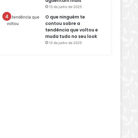
aguentam mais
13 de junho de 2025
O que ninguém te
contou sobre a
tendência que voltou e
muda tudo no seu look
13 de junho de 2025