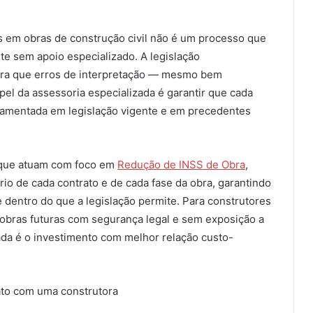
s em obras de construção civil não é um processo que
e sem apoio especializado. A legislação
para que erros de interpretação — mesmo bem
el da assessoria especializada é garantir que cada
ndamentada em legislação vigente e em precedentes
, que atuam com foco em
Redução de INSS de Obra
,
rio de cada contrato e de cada fase da obra, garantindo
e dentro do que a legislação permite. Para construtores
 obras futuras com segurança legal e sem exposição a
ada é o investimento com melhor relação custo-