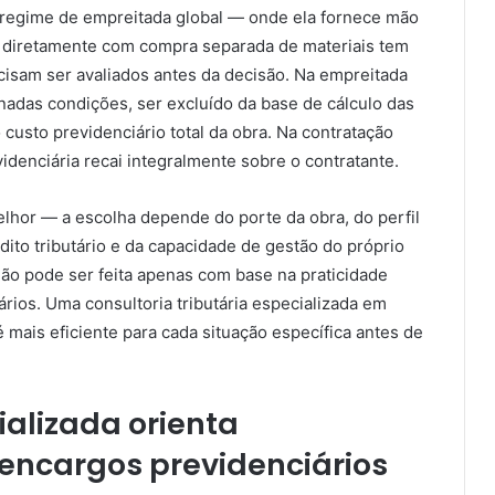
 regime de empreitada global — onde ela fornece mão
a diretamente com compra separada de materiais tem
ecisam ser avaliados antes da decisão. Na empreitada
inadas condições, ser excluído da base de cálculo das
custo previdenciário total da obra. Na contratação
idenciária recai integralmente sobre o contratante.
hor — a escolha depende do porte da obra, do perfil
édito tributário e da capacidade de gestão do próprio
não pode ser feita apenas com base na praticidade
rios. Uma consultoria tributária especializada em
é mais eficiente para cada situação específica antes de
alizada orienta
 encargos previdenciários