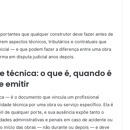
mportantes que qualquer construtor deve fazer antes de
rem aspectos técnicos, tributários e contratuais que
nicial — e que podem fazer a diferença entre uma obra
rma em disputa judicial anos depois.
 técnica: o que é, quando é
 emitir
a — é o documento que vincula um profissional
dade técnica por uma obra ou serviço específico. Ela é
vil de qualquer porte, e sua ausência expõe tanto o
idades administrativas e penais em caso de acidente ou
do início das obras — não durante ou depois — e deve