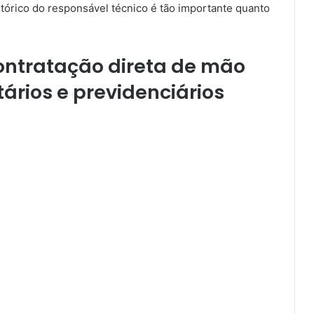
histórico do responsável técnico é tão importante quanto
ontratação direta de mão
tários e previdenciários