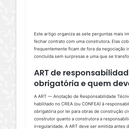
Este artigo organiza as sete perguntas mais i
fechar contrato com uma construtora. Elas cob
frequentemente ficam de fora da negociação i
concluída sem surpresas e uma que se transfo
ART de responsabilidade
obrigatória e quem deve
A ART — Anotação de Responsabilidade Técnic
habilitado no CREA (ou CONFEA) à responsabili
obrigatória por lei para obras de construção ci
construtor quanto a construtora a responsabil
irregularidade. A ART deve ser emitida antes 