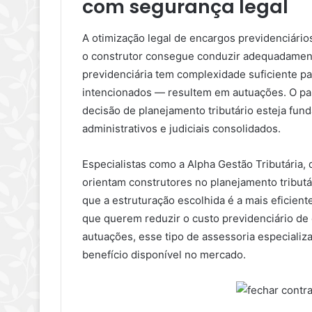
com segurança legal
A otimização legal de encargos previdenciário
o construtor consegue conduzir adequadament
previdenciária tem complexidade suficiente 
intencionados — resultem em autuações. O pap
decisão de planejamento tributário esteja fu
administrativos e judiciais consolidados.
Especialistas como a Alpha Gestão Tributária
orientam construtores no planejamento tributá
que a estruturação escolhida é a mais eficient
que querem reduzir o custo previdenciário de
autuações, esse tipo de assessoria especializ
benefício disponível no mercado.