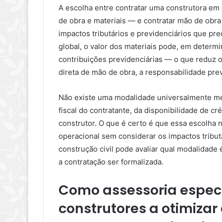
A escolha entre contratar uma construtora em
de obra e materiais — e contratar mão de obr
impactos tributários e previdenciários que pr
global, o valor dos materiais pode, em determ
contribuições previdenciárias — o que reduz o 
direta de mão de obra, a responsabilidade prev
Não existe uma modalidade universalmente mel
fiscal do contratante, da disponibilidade de cr
construtor. O que é certo é que essa escolha 
operacional sem considerar os impactos tributá
construção civil pode avaliar qual modalidade 
a contratação ser formalizada.
Como assessoria especi
construtores a otimizar