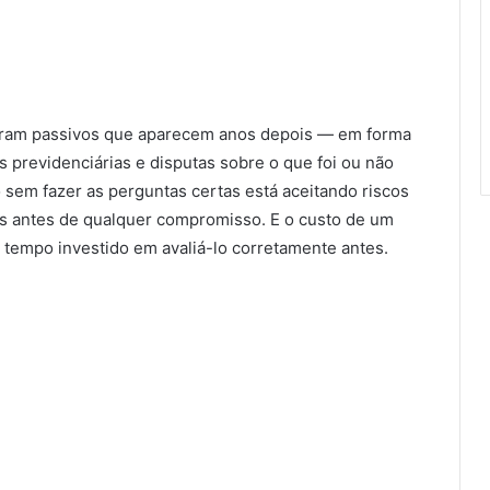
 geram passivos que aparecem anos depois — em forma
es previdenciárias e disputas sobre o que foi ou não
 sem fazer as perguntas certas está aceitando riscos
dos antes de qualquer compromisso. E o custo de um
 tempo investido em avaliá-lo corretamente antes.