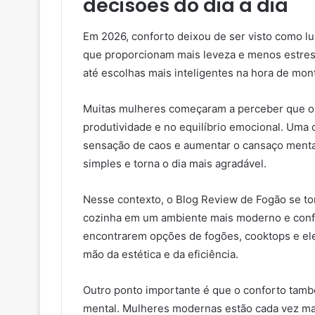
decisões do dia a dia
Em 2026, conforto deixou de ser visto como l
que proporcionam mais leveza e menos estress
até escolhas mais inteligentes na hora de mont
Muitas mulheres começaram a perceber que o 
produtividade e no equilíbrio emocional. Uma
sensação de caos e aumentar o cansaço mental. 
simples e torna o dia mais agradável.
Nesse contexto, o Blog Review de Fogão se to
cozinha em um ambiente mais moderno e confo
encontrarem opções de fogões, cooktops e el
mão da estética e da eficiência.
Outro ponto importante é que o conforto tamb
mental. Mulheres modernas estão cada vez mai