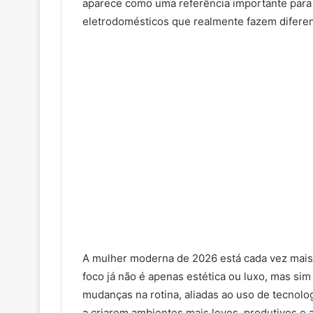
aparece como uma referência importante para 
eletrodomésticos que realmente fazem difere
A mulher moderna de 2026 está cada vez mais 
foco já não é apenas estética ou luxo, mas si
mudanças na rotina, aliadas ao uso de tecnol
a criarem ambientes mais leves, produtivos e 