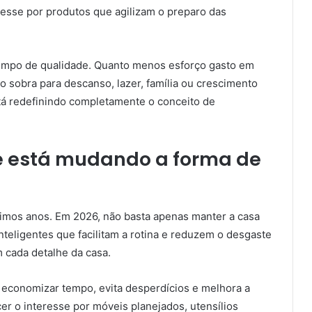
eresse por produtos que agilizam o preparo das
tempo de qualidade. Quanto menos esforço gasto em
 sobra para descanso, lazer, família ou crescimento
tá redefinindo completamente o conceito de
e está mudando a forma de
timos anos. Em 2026, não basta apenas manter a casa
nteligentes que facilitam a rotina e reduzem o desgaste
 cada detalhe da casa.
 economizar tempo, evita desperdícios e melhora a
cer o interesse por móveis planejados, utensílios