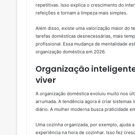
repetitivas. Isso explica o crescimento do int
refeições e tornam a limpeza mais simples.
Além disso, existe uma valorização maior do 
tarefas domésticas desnecessárias, mais tempo
profissional. Essa mudança de mentalidade es
organização doméstica em 2026.
Organização inteligent
viver
A organização doméstica evoluiu muito nos úl
arrumada. A tendência agora é criar sistemas i
diário. A mulher moderna busca praticidade em
Uma cozinha organizada, por exemplo, ajuda a
experiência na hora de cozinhar. Isso fez cres