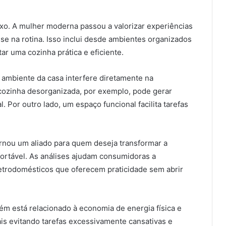
uxo. A mulher moderna passou a valorizar experiências
e na rotina. Isso inclui desde ambientes organizados
ar uma cozinha prática e eficiente.
ambiente da casa interfere diretamente na
 cozinha desorganizada, por exemplo, pode gerar
Por outro lado, um espaço funcional facilita tarefas
rnou um aliado para quem deseja transformar a
rtável. As análises ajudam consumidoras a
etrodomésticos que oferecem praticidade sem abrir
ém está relacionado à economia de energia física e
s evitando tarefas excessivamente cansativas e