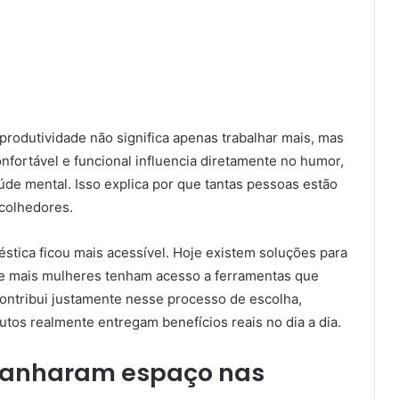
rodutividade não significa apenas trabalhar mais, mas
fortável e funcional influencia diretamente no humor,
de mental. Isso explica por que tantas pessoas estão
acolhedores.
éstica ficou mais acessível. Hoje existem soluções para
ue mais mulheres tenham acesso a ferramentas que
contribui justamente nesse processo de escolha,
tos realmente entregam benefícios reais no dia a dia.
ganharam espaço nas