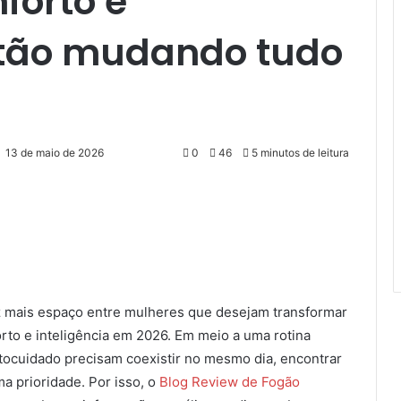
forto e
stão mudando tudo
13 de maio de 2026
0
46
5 minutos de leitura
 mais espaço entre mulheres que desejam transformar
orto e inteligência em 2026. Em meio a uma rotina
autocuidado precisam coexistir no mesmo dia, encontrar
 prioridade. Por isso, o
Blog Review de Fogão