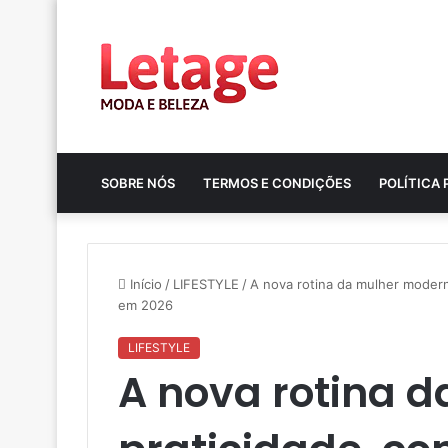
SOBRE NÓS
TERMOS E CONDIÇÕES
POLÍTICA 
Início
/
LIFESTYLE
/
A nova rotina da mulher modern
em 2026
LIFESTYLE
A nova rotina 