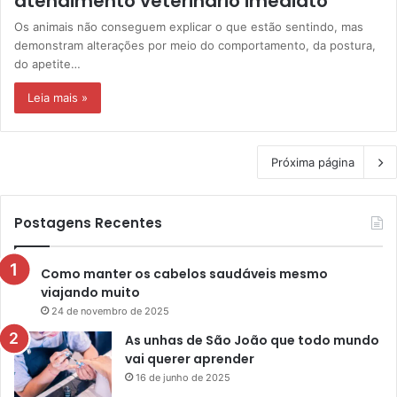
atendimento veterinário imediato
Os animais não conseguem explicar o que estão sentindo, mas
demonstram alterações por meio do comportamento, da postura,
do apetite…
Leia mais »
Próxima página
Postagens Recentes
Como manter os cabelos saudáveis mesmo
viajando muito
24 de novembro de 2025
As unhas de São João que todo mundo
vai querer aprender
16 de junho de 2025