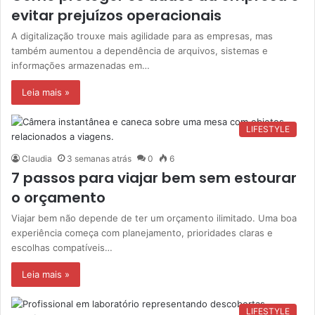
evitar prejuízos operacionais
A digitalização trouxe mais agilidade para as empresas, mas
também aumentou a dependência de arquivos, sistemas e
informações armazenadas em…
Leia mais »
LIFESTYLE
Claudia
3 semanas atrás
0
6
7 passos para viajar bem sem estourar
o orçamento
Viajar bem não depende de ter um orçamento ilimitado. Uma boa
experiência começa com planejamento, prioridades claras e
escolhas compatíveis…
Leia mais »
LIFESTYLE