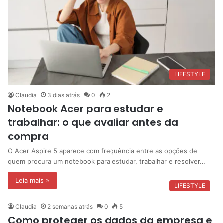
LIFESTYLE
Claudia
3 dias atrás
0
2
Notebook Acer para estudar e
trabalhar: o que avaliar antes da
compra
O Acer Aspire 5 aparece com frequência entre as opções de
quem procura um notebook para estudar, trabalhar e resolver…
Leia mais »
LIFESTYLE
Claudia
2 semanas atrás
0
5
Como proteger os dados da empresa e