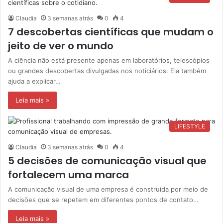
Claudia
3 semanas atrás
0
4
7 descobertas científicas que mudam o
jeito de ver o mundo
A ciência não está presente apenas em laboratórios, telescópios
ou grandes descobertas divulgadas nos noticiários. Ela também
ajuda a explicar…
Leia mais »
LIFESTYLE
Claudia
3 semanas atrás
0
4
5 decisões de comunicação visual que
fortalecem uma marca
A comunicação visual de uma empresa é construída por meio de
decisões que se repetem em diferentes pontos de contato…
Leia mais »