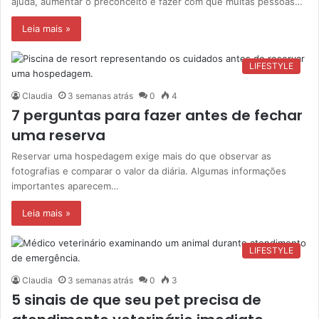
ajuda, aumentar o preconceito e fazer com que muitas pessoas…
Leia mais »
LIFESTYLE
Claudia
3 semanas atrás
0
4
7 perguntas para fazer antes de fechar
uma reserva
Reservar uma hospedagem exige mais do que observar as
fotografias e comparar o valor da diária. Algumas informações
importantes aparecem…
Leia mais »
LIFESTYLE
Claudia
3 semanas atrás
0
3
5 sinais de que seu pet precisa de