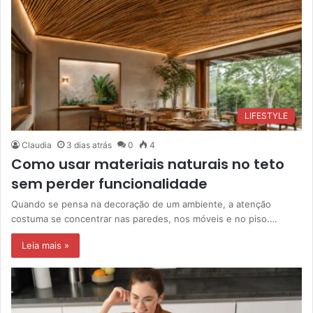
LIFESTYLE
Claudia
3 dias atrás
0
4
Como usar materiais naturais no teto
sem perder funcionalidade
Quando se pensa na decoração de um ambiente, a atenção
costuma se concentrar nas paredes, nos móveis e no piso.…
Leia mais »