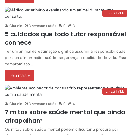
LIFESTYLE
Claudia
3 semanas atrás
0
3
5 cuidados que todo tutor responsável
conhece
Ter um animal de estimação significa assumir a responsabilidade
por sua alimentação, saúde, segurança e qualidade de vida. Esse
compromisso…
Leia mais »
LIFESTYLE
Claudia
3 semanas atrás
0
4
7 mitos sobre saúde mental que ainda
atrapalham
Os mitos sobre saúde mental podem dificultar a procura por