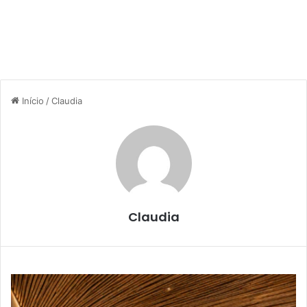
Início
/
Claudia
Claudia