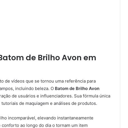
Batom de Brilho Avon em
o de vídeos que se tornou uma referência para
campos, incluindo beleza. O
Batom de Brilho Avon
ção de usuários e influenciadores. Sua fórmula única
 tutoriais de maquiagem e análises de produtos.
ilho incomparável, elevando instantaneamente
e conforto ao longo do dia o tornam um item