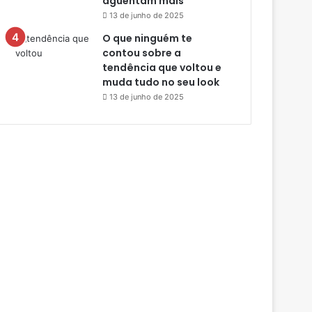
aguentam mais
13 de junho de 2025
O que ninguém te
contou sobre a
tendência que voltou e
muda tudo no seu look
13 de junho de 2025