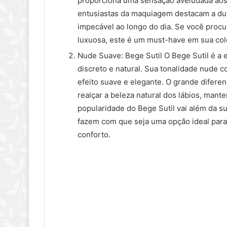
proporciona uma sensação aveludada aos 
entusiastas da maquiagem destacam a du
impecável ao longo do dia. Se você proc
luxuosa, este é um must-have em sua col
Nude Suave: Bege Sutil O Bege Sutil é a 
discreto e natural. Sua tonalidade nude
efeito suave e elegante. O grande difere
realçar a beleza natural dos lábios, mant
popularidade do Bege Sutil vai além da sua
fazem com que seja uma opção ideal para u
conforto.