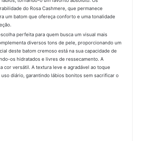
lábios, tornando-o um favorito absoluto. Os
rabilidade do Rosa Cashmere, que permanece
ura um batom que ofereça conforto e uma tonalidade
eção.
escolha perfeita para quem busca um visual mais
 complementa diversos tons de pele, proporcionando um
ncial deste batom cremoso está na sua capacidade de
endo-os hidratados e livres de ressecamento. A
 cor versátil. A textura leve e agradável ao toque
so diário, garantindo lábios bonitos sem sacrificar o