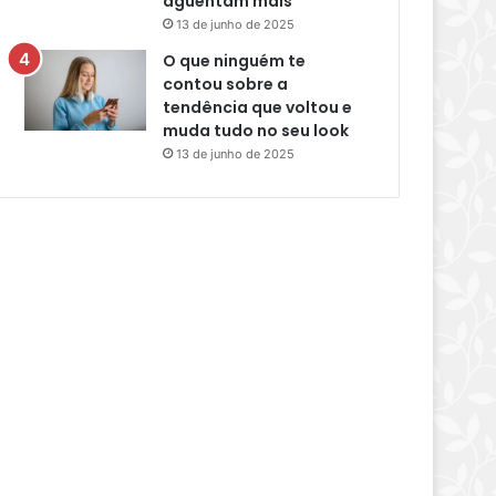
aguentam mais
13 de junho de 2025
O que ninguém te
contou sobre a
tendência que voltou e
muda tudo no seu look
13 de junho de 2025