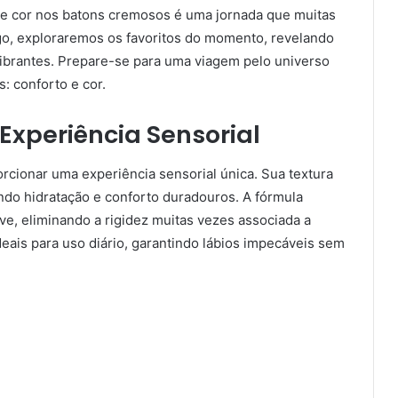
 e cor nos batons cremosos é uma jornada que muitas
, exploraremos os favoritos do momento, revelando
vibrantes. Prepare-se para uma viagem pelo universo
 conforto e cor.
xperiência Sensorial
cionar uma experiência sensorial única. Sua textura
ndo hidratação e conforto duradouros. A fórmula
e, eliminando a rigidez muitas vezes associada a
ideais para uso diário, garantindo lábios impecáveis sem