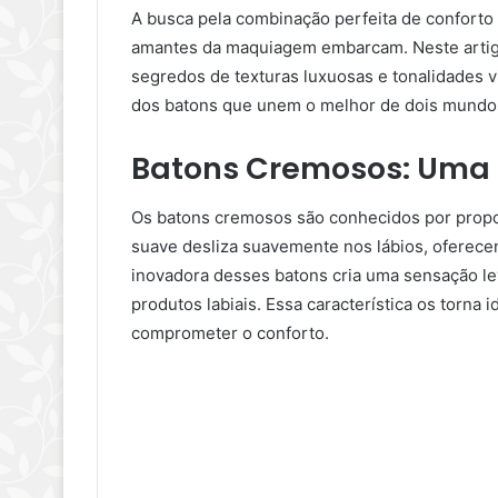
A busca pela combinação perfeita de conforto
amantes da maquiagem embarcam. Neste artigo
segredos de texturas luxuosas e tonalidades 
dos batons que unem o melhor de dois mundos:
Batons Cremosos: Uma E
Os batons cremosos são conhecidos por propor
suave desliza suavemente nos lábios, oferece
inovadora desses batons cria uma sensação lev
produtos labiais. Essa característica os torna 
comprometer o conforto.