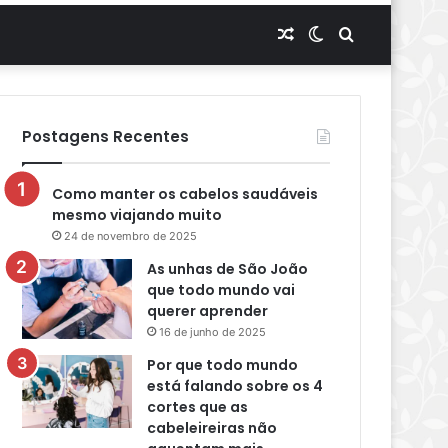
Artigo
Switch
Procurar
aleatório
skin
por
Postagens Recentes
Como manter os cabelos saudáveis
mesmo viajando muito
24 de novembro de 2025
As unhas de São João
que todo mundo vai
querer aprender
16 de junho de 2025
Por que todo mundo
está falando sobre os 4
cortes que as
cabeleireiras não