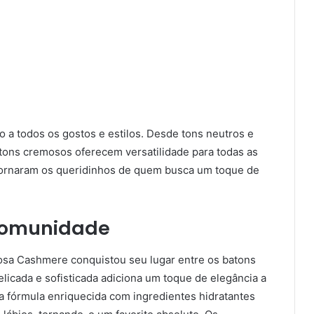
o a todos os gostos e estilos. Desde tons neutros e
atons cremosos oferecem versatilidade para todas as
tornaram os queridinhos de quem busca um toque de
Comunidade
sa Cashmere conquistou seu lugar entre os batons
icada e sofisticada adiciona um toque de elegância a
sua fórmula enriquecida com ingredientes hidratantes