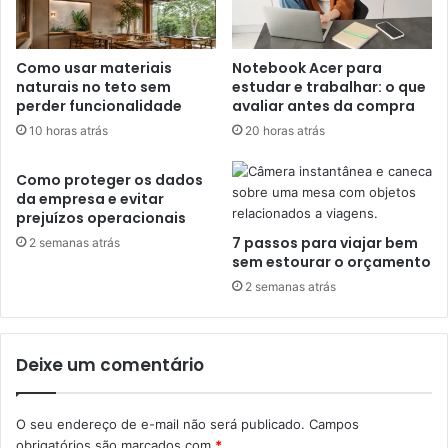
Como usar materiais
Notebook Acer para
naturais no teto sem
estudar e trabalhar: o que
perder funcionalidade
avaliar antes da compra
10 horas atrás
20 horas atrás
Como proteger os dados
da empresa e evitar
prejuízos operacionais
7 passos para viajar bem
2 semanas atrás
sem estourar o orçamento
2 semanas atrás
Deixe um comentário
O seu endereço de e-mail não será publicado.
Campos
obrigatórios são marcados com
*