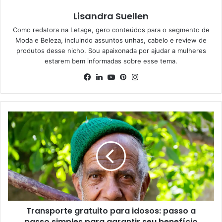
Lisandra Suellen
Como redatora na Letage, gero conteúdos para o segmento de
Moda e Beleza, incluindo assuntos unhas, cabelo e review de
produtos desse nicho. Sou apaixonada por ajudar a mulheres
estarem bem informadas sobre esse tema.
Facebook
Linkedin
YouTube
Pinterest
Instagram
Transporte gratuito para idosos: passo a
passo simples para garantir seu benefício