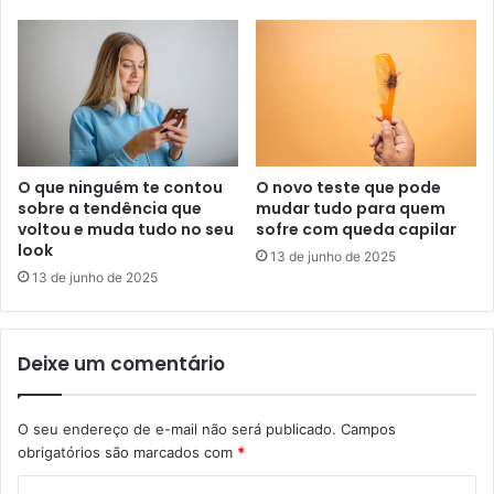
O que ninguém te contou
O novo teste que pode
sobre a tendência que
mudar tudo para quem
voltou e muda tudo no seu
sofre com queda capilar
look
13 de junho de 2025
13 de junho de 2025
Deixe um comentário
O seu endereço de e-mail não será publicado.
Campos
obrigatórios são marcados com
*
C