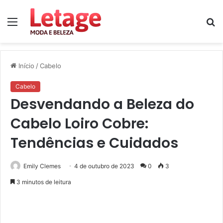
Menu
P
p
Início
/
Cabelo
Cabelo
Desvendando a Beleza do
Cabelo Loiro Cobre:
Tendências e Cuidados
Emily Clemes
4 de outubro de 2023
0
3
3 minutos de leitura