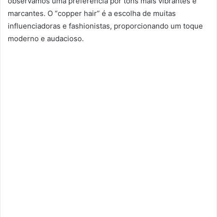
observamos uma preferência por tons mais vibrantes e
marcantes. O “copper hair” é a escolha de muitas
influenciadoras e fashionistas, proporcionando um toque
moderno e audacioso.