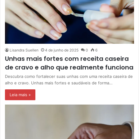
Lisandra Suellen
4 de junho de 2025
0
6
Unhas mais fortes com receita caseira
de cravo e alho que realmente funciona
Descubra como fortalecer suas unhas com uma receita caseira de
alho e cravo. Unhas mais fortes e saudáveis de forma…
Leia mais »