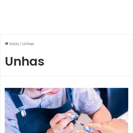
Início
/
Unhas
Unhas