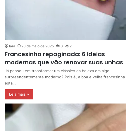
Iara
23 de maio de 2025
0
2
Francesinha repaginada: 6 ideias
modernas que vão renovar suas unhas
Já pensou em transformar um clássico da beleza em algo
surpreendentemente moderno? Pois é, a boa e velha francesinha
está…
Leia mais »