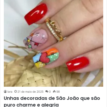
Iara
21 de maio de 2025
0
98
Unhas decoradas de São João que são
puro charme e alegria