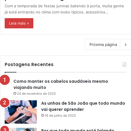
Com a temporada de festas juninas batendo à porta, muita gente
já está entrando no clima com looks típicos, acessórios…
Leia mais »
Próxima página
Postagens Recentes
Como manter os cabelos saudáveis mesmo
viajando muito
24 de novembro de 2025
As unhas de São João que todo mundo
vai querer aprender
16 de junho de 2025
Por que todo mundo está falando