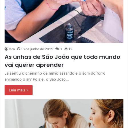
Iara
16 de junho de 2025
0
12
As unhas de São João que todo mundo
vai querer aprender
Já sentiu o cheirinho de milho assando e o som do forró
animando o ar? Pois é, o São João…
Leia mais »