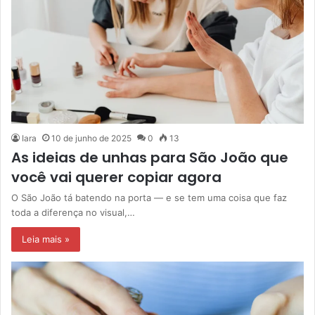
Iara
10 de junho de 2025
0
13
As ideias de unhas para São João que
você vai querer copiar agora
O São João tá batendo na porta — e se tem uma coisa que faz
toda a diferença no visual,…
Leia mais »