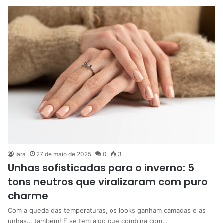
Iara
27 de maio de 2025
0
3
Unhas sofisticadas para o inverno: 5
tons neutros que viralizaram com puro
charme
Com a queda das temperaturas, os looks ganham camadas e as
unhas… também! E se tem algo que combina com…