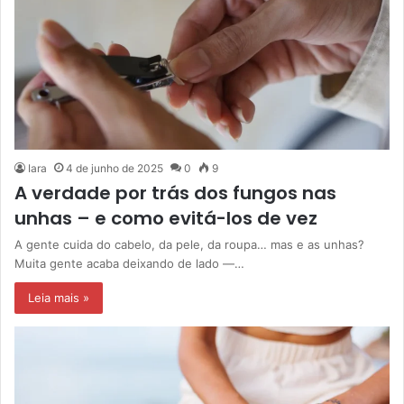
Iara
4 de junho de 2025
0
9
A verdade por trás dos fungos nas
unhas – e como evitá-los de vez
A gente cuida do cabelo, da pele, da roupa… mas e as unhas?
Muita gente acaba deixando de lado —…
Leia mais »