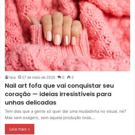
Iara
27 de maio de 2025
0
2
Nail art fofa que vai conquistar seu
coração — ideias irresistíveis para
unhas delicadas
Tem dias que a gente só quer dar uma mudadinha no visual, né?
Mas sem exagero, sem aquela produção toda.…
Leia mais »