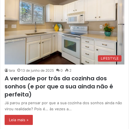
LIFESTYLE
Iara
13 de junho de 2025
0
2
A verdade por trás da cozinha dos
sonhos (e por que a sua ainda não é
perfeita)
Já parou pra pensar por que a sua cozinha dos sonhos ainda não
virou realidade? Pois é… às vezes a…
Leia mais »