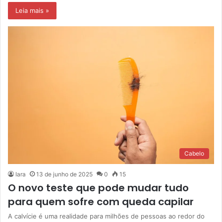
Leia mais »
Cabelo
Iara
13 de junho de 2025
0
15
O novo teste que pode mudar tudo
para quem sofre com queda capilar
A calvície é uma realidade para milhões de pessoas ao redor do