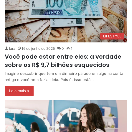
LIFESTYLE
Iara
16 de junho de 2025
0
1
Você pode estar entre eles: a verdade
sobre os R$ 9,7 bilhões esquecidos
Imagine descobrir que tem um dinheiro parado em alguma conta
antiga e você nem fazia ideia. Pois é, isso está…
Leia mais »