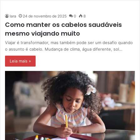
Iara
24 de novembro de 2025
0
8
Como manter os cabelos saudáveis
mesmo viajando muito
Viajar é transformador, mas também pode ser um desafio quando
o assunto é cabelo. Mudança de clima, água diferente, sol…
Leia mais »