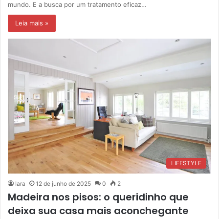
mundo. E a busca por um tratamento eficaz…
Leia mais »
LIFESTYLE
Iara
12 de junho de 2025
0
2
Madeira nos pisos: o queridinho que
deixa sua casa mais aconchegante