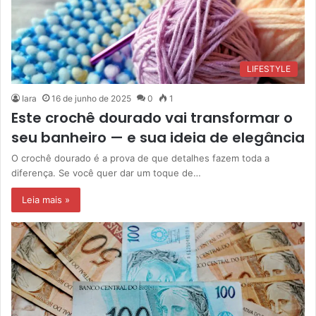
LIFESTYLE
Iara
16 de junho de 2025
0
1
Este crochê dourado vai transformar o
seu banheiro — e sua ideia de elegância
O crochê dourado é a prova de que detalhes fazem toda a
diferença. Se você quer dar um toque de…
Leia mais »