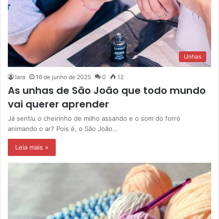
Unhas
Iara
16 de junho de 2025
0
12
As unhas de São João que todo mundo
vai querer aprender
Já sentiu o cheirinho de milho assando e o som do forró
animando o ar? Pois é, o São João…
Leia mais »