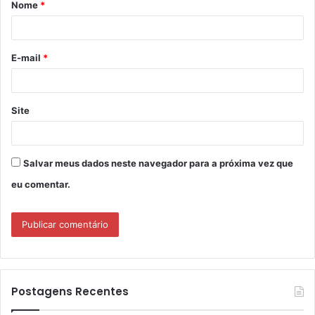
Nome
*
r
i
o
E-mail
*
*
Site
Salvar meus dados neste navegador para a próxima vez que
eu comentar.
Postagens Recentes