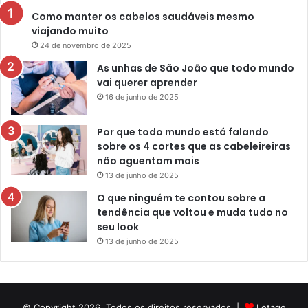
Como manter os cabelos saudáveis mesmo
viajando muito
24 de novembro de 2025
As unhas de São João que todo mundo
vai querer aprender
16 de junho de 2025
Por que todo mundo está falando
sobre os 4 cortes que as cabeleireiras
não aguentam mais
13 de junho de 2025
O que ninguém te contou sobre a
tendência que voltou e muda tudo no
seu look
13 de junho de 2025
© Copyright 2026, Todos os direitos reservados |
Letage