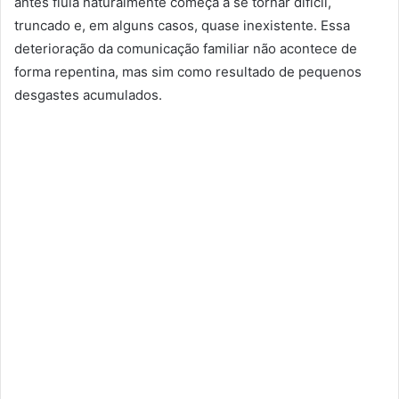
antes fluía naturalmente começa a se tornar difícil,
truncado e, em alguns casos, quase inexistente. Essa
deterioração da comunicação familiar não acontece de
forma repentina, mas sim como resultado de pequenos
desgastes acumulados.