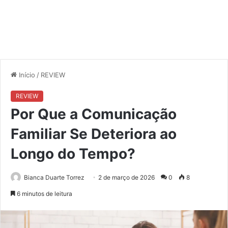
Início
/
REVIEW
REVIEW
Por Que a Comunicação
Familiar Se Deteriora ao
Longo do Tempo?
Bianca Duarte Torrez
2 de março de 2026
0
8
6 minutos de leitura