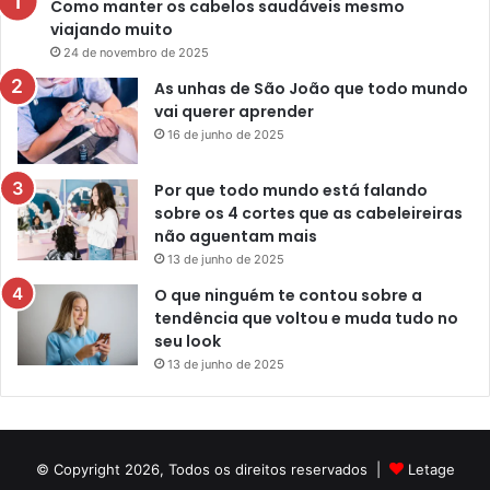
Como manter os cabelos saudáveis mesmo
viajando muito
24 de novembro de 2025
As unhas de São João que todo mundo
vai querer aprender
16 de junho de 2025
Por que todo mundo está falando
sobre os 4 cortes que as cabeleireiras
não aguentam mais
13 de junho de 2025
O que ninguém te contou sobre a
tendência que voltou e muda tudo no
seu look
13 de junho de 2025
© Copyright 2026, Todos os direitos reservados |
Letage