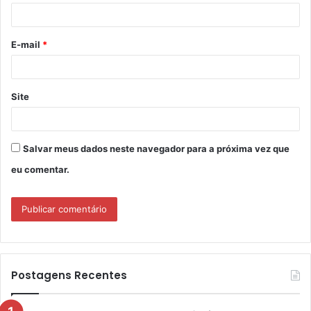
i
o
E-mail
*
*
Site
Salvar meus dados neste navegador para a próxima vez que
eu comentar.
Postagens Recentes