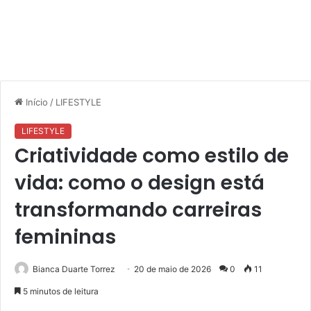
Início
/
LIFESTYLE
LIFESTYLE
Criatividade como estilo de
vida: como o design está
transformando carreiras
femininas
Bianca Duarte Torrez
20 de maio de 2026
0
11
5 minutos de leitura