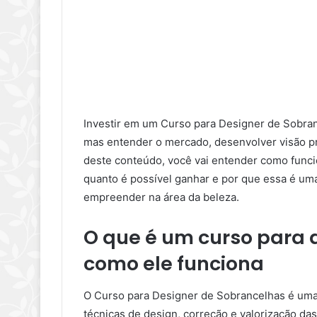
Investir em um Curso para Designer de Sobran
mas entender o mercado, desenvolver visão pro
deste conteúdo, você vai entender como funci
quanto é possível ganhar e por que essa é u
empreender na área da beleza.
O que é um curso para 
como ele funciona
O Curso para Designer de Sobrancelhas é uma 
técnicas de design, correção e valorização das