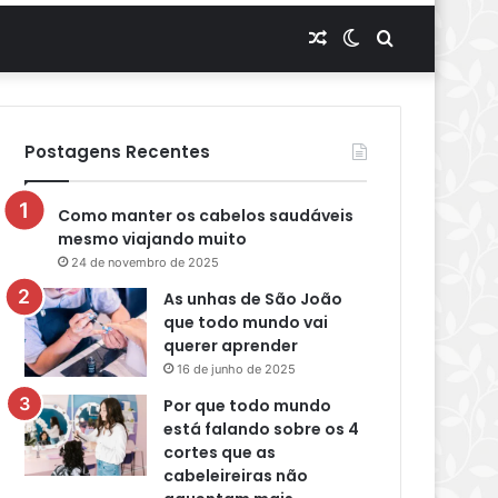
Artigo
Switch
Procurar
aleatório
skin
por
Postagens Recentes
Como manter os cabelos saudáveis
mesmo viajando muito
24 de novembro de 2025
As unhas de São João
que todo mundo vai
querer aprender
16 de junho de 2025
Por que todo mundo
está falando sobre os 4
cortes que as
cabeleireiras não