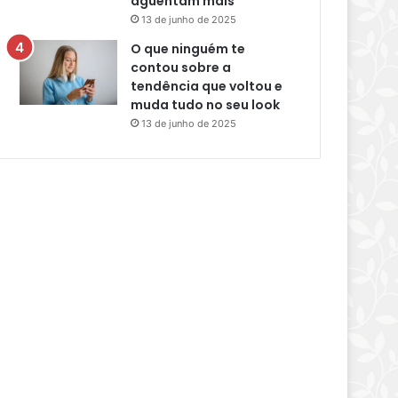
aguentam mais
13 de junho de 2025
O que ninguém te
contou sobre a
tendência que voltou e
muda tudo no seu look
13 de junho de 2025