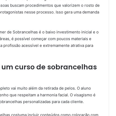
ssoas buscam procedimentos que valorizem o rosto de
 protagonistas nesse processo. Isso gera uma demanda
ner de Sobrancelhas é o baixo investimento inicial e o
s áreas, é possível começar com poucos materiais e
a a profissão acessível e extremamente atrativa para
 um curso de sobrancelhas
eto vai muito além da retirada de pelos. O aluno
nho que respeitam a harmonia facial. O visagismo é
sobrancelhas personalizadas para cada cliente.
celhas costuma incluir conteúdos como coloração com