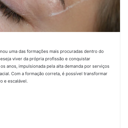
rnou uma das formações mais procuradas dentro do
seja viver da própria profissão e conquistar
 os anos, impulsionada pela alta demanda por serviços
facial. Com a formação correta, é possível transformar
o e escalável.