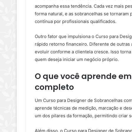
acompanha essa tendência. Cada vez mais pe
forma natural, e as sobrancelhas se tornaram
contínua por profissionais qualificados.
Outro fator que impulsiona o Curso para Desig
rápido retorno financeiro. Diferente de outra
evoluir conforme a clientela cresce. Isso torn
quem deseja iniciar um negócio próprio.
O que você aprende em
completo
Um Curso para Designer de Sobrancelhas compl
aprende técnicas de medição, marcação e dese
um dos pilares da formação, permitindo criar 
Além disso, o Curso para Designer de Sobran