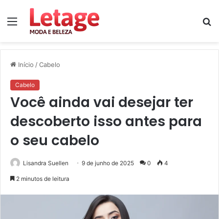
Menu
P
p
Início
/
Cabelo
Cabelo
Você ainda vai desejar ter
descoberto isso antes para
o seu cabelo
Lisandra Suellen
9 de junho de 2025
0
4
2 minutos de leitura