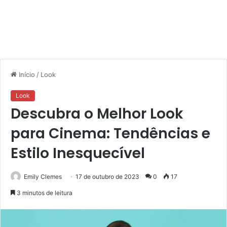
Início
/
Look
Look
Descubra o Melhor Look
para Cinema: Tendências e
Estilo Inesquecível
Emily Clemes
17 de outubro de 2023
0
17
3 minutos de leitura