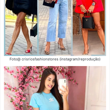
Foto@ crisriosfashionstores (instagram/reprodução)