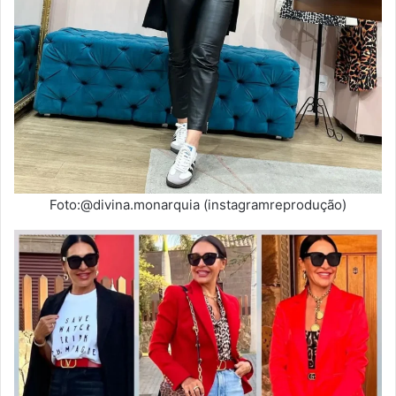
Foto:@divina.monarquia (instagramreprodução)