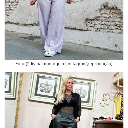
Foto:@divina.monarquia (instagram\reprodução)