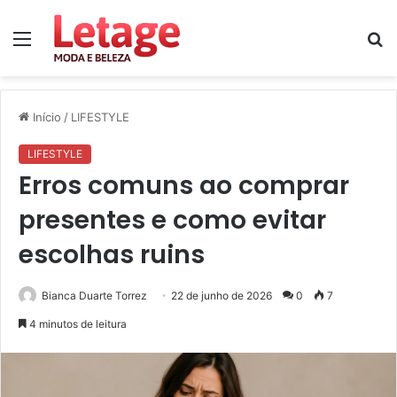
Menu
P
p
Início
/
LIFESTYLE
LIFESTYLE
Erros comuns ao comprar
presentes e como evitar
escolhas ruins
Bianca Duarte Torrez
22 de junho de 2026
0
7
4 minutos de leitura