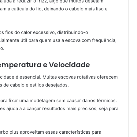
ajuda a reduzir o frizz, algo que muitos desejam
am a cutícula do fio, deixando o cabelo mais liso e
s fios do calor excessivo, distribuindo-o
ialmente útil para quem usa a escova com frequência,
o.
Temperatura e Velocidade
ocidade é essencial. Muitas escovas rotativas oferecem
s de cabelo e estilos desejados.
o para fixar uma modelagem sem causar danos térmicos.
es ajuda a alcançar resultados mais precisos, seja para
rbo plus aproveitam essas características para