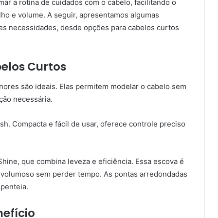
mar a rotina de cuidados com o cabelo, facilitando o
ho e volume. A seguir, apresentamos algumas
tes necessidades, desde opções para cabelos curtos
elos Curtos
nores são ideais. Elas permitem modelar o cabelo sem
ção necessária.
h. Compacta e fácil de usar, oferece controle preciso
Shine, que combina leveza e eficiência. Essa escova é
e volumoso sem perder tempo. As pontas arredondadas
penteia.
efício