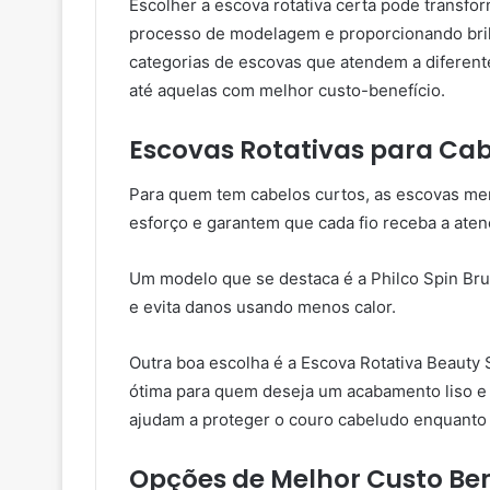
Escolher a escova rotativa certa pode transfor
processo de modelagem e proporcionando bril
categorias de escovas que atendem a diferen
até aquelas com melhor custo-benefício.
Escovas Rotativas para Cab
Para quem tem cabelos curtos, as escovas me
esforço e garantem que cada fio receba a aten
Um modelo que se destaca é a Philco Spin Brus
e evita danos usando menos calor.
Outra boa escolha é a Escova Rotativa Beauty 
ótima para quem deseja um acabamento liso 
ajudam a proteger o couro cabeludo enquanto 
Opções de Melhor Custo Ben