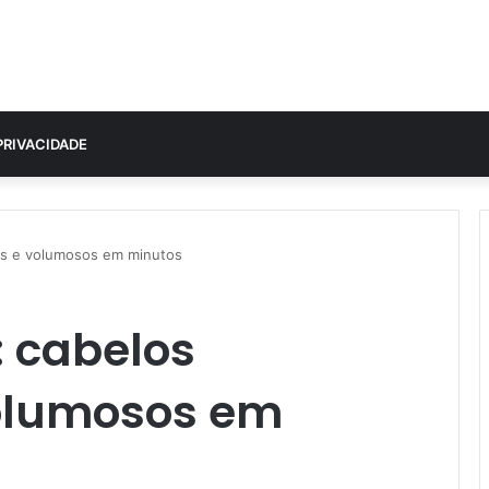
PRIVACIDADE
dos e volumosos em minutos
: cabelos
olumosos em