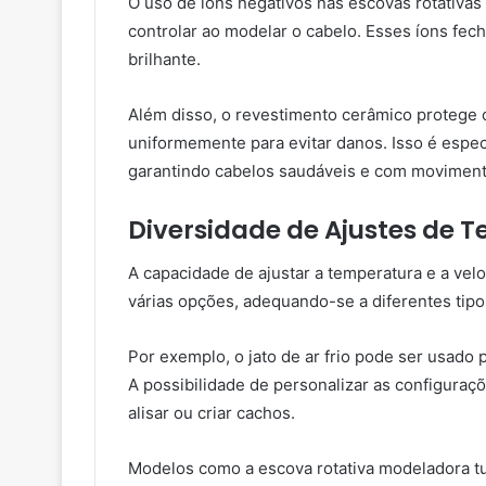
O uso de íons negativos nas escovas rotativas 
controlar ao modelar o cabelo. Esses íons fech
brilhante.
Além disso, o revestimento cerâmico protege o
uniformemente para evitar danos. Isso é espec
garantindo cabelos saudáveis e com moviment
Diversidade de Ajustes de 
A capacidade de ajustar a temperatura e a vel
várias opções, adequando-se a diferentes tipo
Por exemplo, o jato de ar frio pode ser usad
A possibilidade de personalizar as configuraçõ
alisar ou criar cachos.
Modelos como a escova rotativa modeladora tu