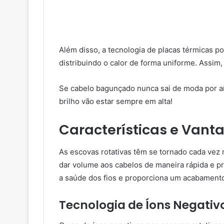
Além disso, a tecnologia de placas térmicas p
distribuindo o calor de forma uniforme. Assim,
Se cabelo bagunçado nunca sai de moda por aí
brilho vão estar sempre em alta!
Características e Vant
As escovas rotativas têm se tornado cada vez
dar volume aos cabelos de maneira rápida e p
a saúde dos fios e proporciona um acabamento 
Tecnologia de Íons Negati