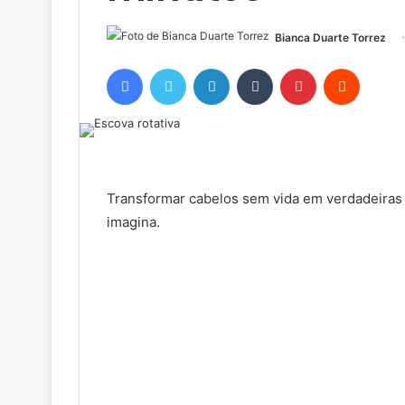
Bianca Duarte Torrez
Facebook
Twitter
Linkedin
Tumblr
Pinterest
Reddit
Transformar cabelos sem vida em verdadeiras 
imagina.