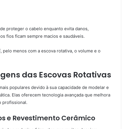
ode proteger o cabelo enquanto evita danos,
 os fios ficam sempre macios e saudáveis.
, pelo menos com a escova rotativa, o volume e o
agens das Escovas Rotativas
 mais populares devido à sua capacidade de modelar e
rática. Elas oferecem tecnologia avançada que melhora
profissional.
vos e Revestimento Cerâmico