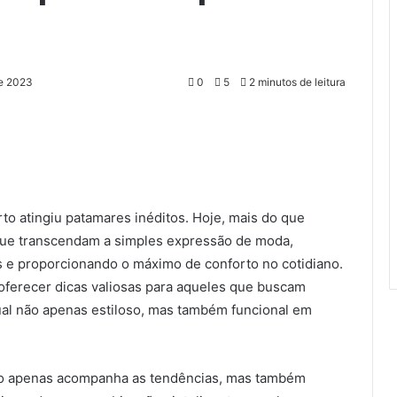
de 2023
0
5
2 minutos de leitura
to atingiu patamares inéditos. Hoje, mais do que
que transcendam a simples expressão de moda,
s e proporcionando o máximo de conforto no cotidiano.
 oferecer dicas valiosas para aqueles que buscam
isual não apenas estiloso, mas também funcional em
o apenas acompanha as tendências, mas também