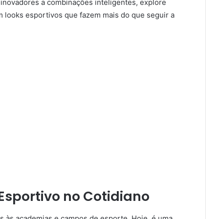
inovadores a combinações inteligentes, explore
m looks esportivos que fazem mais do que seguir a
 Esportivo no Cotidiano
nas às academias e campos de esporte. Hoje, é uma