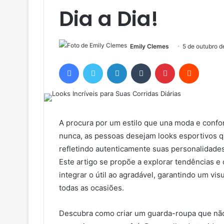
Dia a Dia!
Emily Clemes
5 de outubro 
Facebook
Twitter
Linkedin
Tumblr
Pinterest
Reddit
A procura por um estilo que una moda e confor
nunca, as pessoas desejam looks esportivos 
refletindo autenticamente suas personalidade
Este artigo se propõe a explorar tendências e
integrar o útil ao agradável, garantindo um v
todas as ocasiões.
Descubra como criar um guarda-roupa que nã