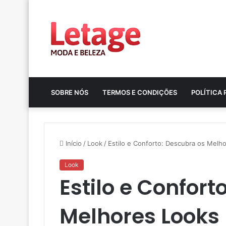
SOBRE NÓS
TERMOS E CONDIÇÕES
POLÍTICA 
Início
/
Look
/
Estilo e Conforto: Descubra os Melho
Look
Estilo e Confort
Melhores Looks 