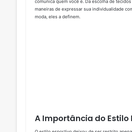
comunica quem você é. Da escolha de tecidos 
maneiras de expressar sua individualidade co
moda, eles a definem.
A Importância do Estilo
O estilo esportivo deixou de ser restrito ape