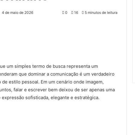
4 de maio de 2026
0
16
5 minutos de leitura
 que um simples termo de busca representa um
enderam que dominar a comunicação é um verdadeiro
 de estilo pessoal. Em um cenário onde imagem,
untos, falar e escrever bem deixou de ser apenas uma
 expressão sofisticada, elegante e estratégica.