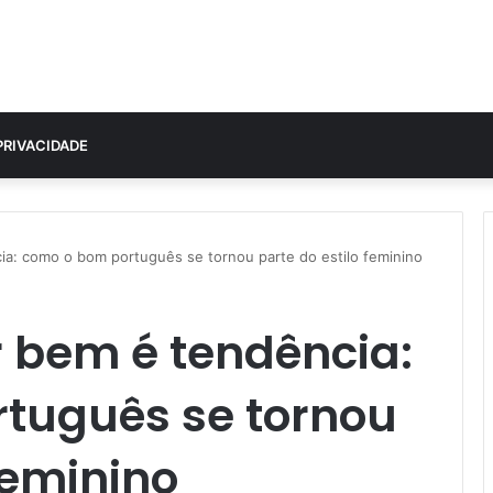
PRIVACIDADE
ia: como o bom português se tornou parte do estilo feminino
r bem é tendência:
tuguês se tornou
feminino