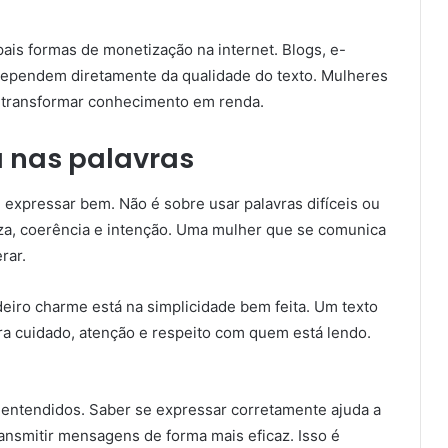
pais formas de monetização na internet. Blogs, e-
 dependem diretamente da qualidade do texto. Mulheres
transformar conhecimento em renda.
 nas palavras
expressar bem. Não é sobre usar palavras difíceis ou
eza, coerência e intenção. Uma mulher que se comunica
rar.
deiro charme está na simplicidade bem feita. Um texto
ra cuidado, atenção e respeito com quem está lendo.
-entendidos. Saber se expressar corretamente ajuda a
ransmitir mensagens de forma mais eficaz. Isso é