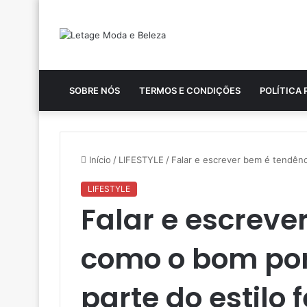
SOBRE NÓS
TERMOS E CONDIÇÕES
POLÍTICA 
Início
/
LIFESTYLE
/
Falar e escrever bem é tendênc
LIFESTYLE
Falar e escreve
como o bom por
parte do estilo 