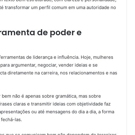
até transformar um perfil comum em uma autoridade no
ramenta de poder e
erramentas de liderança e influência. Hoje, mulheres
para argumentar, negociar, vender ideias e se
cta diretamente na carreira, nos relacionamentos e nas
r bem não é apenas sobre gramática, mas sobre
frases claras e transmitir ideias com objetividade faz
apresentações ou até mensagens do dia a dia, a forma
 fechá-las.
eres que se comunicam bem não dependem de terceiros