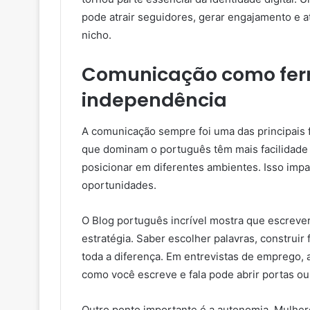
pode atrair seguidores, gerar engajamento e 
nicho.
Comunicação como fer
independência
A comunicação sempre foi uma das principais f
que dominam o português têm mais facilidade 
posicionar em diferentes ambientes. Isso impa
oportunidades.
O Blog português incrível mostra que escreve
estratégia. Saber escolher palavras, construir 
toda a diferença. Em entrevistas de emprego, 
como você escreve e fala pode abrir portas ou
Outro ponto importante é a autonomia. Mulh