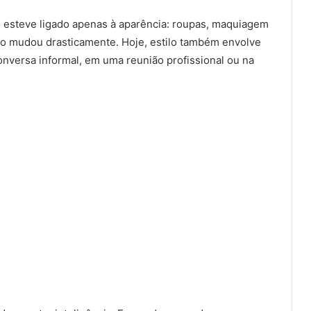
o esteve ligado apenas à aparência: roupas, maquiagem
ão mudou drasticamente. Hoje, estilo também envolve
versa informal, em uma reunião profissional ou na