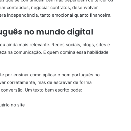
iar conteúdos, negociar contratos, desenvolver
gera independência, tanto emocional quanto financeira.
uguês no mundo digital
u ainda mais relevante. Redes sociais, blogs, sites e
areza na comunicação. E quem domina essa habilidade
nte por ensinar como aplicar o bom português no
ever corretamente, mas de escrever de forma
 conversão. Um texto bem escrito pode:
ário no site