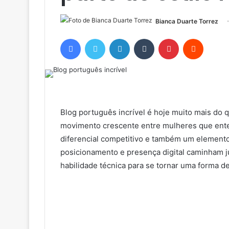
Bianca Duarte Torrez
Facebook
Twitter
Linkedin
Tumblr
Pinterest
Reddit
Blog português incrível é hoje muito mais do
movimento crescente entre mulheres que ent
diferencial competitivo e também um elemento
posicionamento e presença digital caminham j
habilidade técnica para se tornar uma forma de