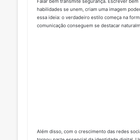
Falar bem transmite segurança. Escrever bem 
habilidades se unem, criam uma imagem podero
essa ideia: o verdadeiro estilo começa na fo
comunicação conseguem se destacar naturalmen
Além disso, com o crescimento das redes socia
tornou parte essencial da identidade digital. 