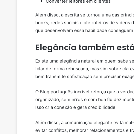
Converter leitores em clientes
Além disso, a escrita se tornou uma das princi
books, redes sociais e até roteiros de vídeos
que desenvolvem essa habilidade conseguem 
Elegância também está
Existe uma elegância natural em quem sabe se 
falar de forma rebuscada, mas sim sobre clar
bem transmite sofisticação sem precisar exage
O Blog português incrível reforça que o verda
organizado, sem erros e com boa fluidez most
Isso cria conexão e gera credibilidade.
Além disso, a comunicação elegante evita mal
evitar conflitos, melhorar relacionamentos e t