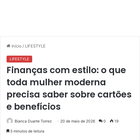
Início
/
LIFESTYLE
LIFESTYLE
Finanças com estilo: o que
toda mulher moderna
precisa saber sobre cartões
e benefícios
Bianca Duarte Torrez
20 de maio de 2026
0
19
5 minutos de leitura