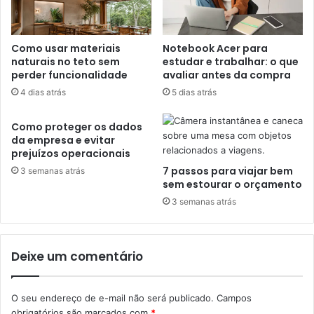
Como usar materiais
Notebook Acer para
naturais no teto sem
estudar e trabalhar: o que
perder funcionalidade
avaliar antes da compra
4 dias atrás
5 dias atrás
Como proteger os dados
da empresa e evitar
prejuízos operacionais
7 passos para viajar bem
3 semanas atrás
sem estourar o orçamento
3 semanas atrás
Deixe um comentário
O seu endereço de e-mail não será publicado.
Campos
obrigatórios são marcados com
*