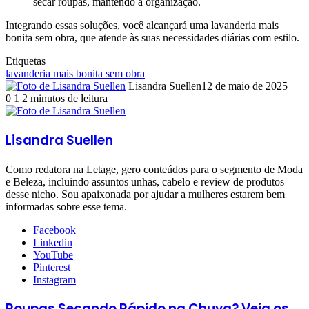
secar roupas, mantendo a organização.
Integrando essas soluções, você alcançará uma lavanderia mais
bonita sem obra, que atende às suas necessidades diárias com estilo.
Etiquetas
lavanderia mais bonita sem obra
Lisandra Suellen
12 de maio de 2025
0
1
2 minutos de leitura
Lisandra Suellen
Como redatora na Letage, gero conteúdos para o segmento de Moda
e Beleza, incluindo assuntos unhas, cabelo e review de produtos
desse nicho. Sou apaixonada por ajudar a mulheres estarem bem
informadas sobre esse tema.
Facebook
Linkedin
YouTube
Pinterest
Instagram
Roupas Secando Rápido na Chuva? Veja os