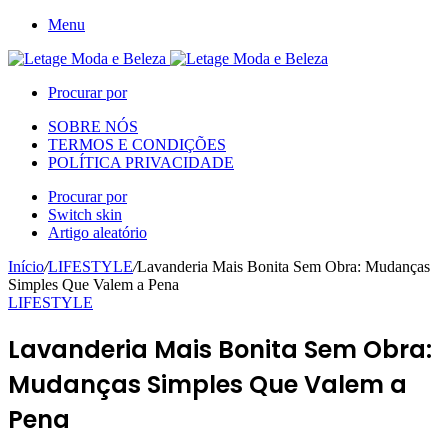
Menu
Procurar por
SOBRE NÓS
TERMOS E CONDIÇÕES
POLÍTICA PRIVACIDADE
Procurar por
Switch skin
Artigo aleatório
Início
/
LIFESTYLE
/
Lavanderia Mais Bonita Sem Obra: Mudanças
Simples Que Valem a Pena
LIFESTYLE
Lavanderia Mais Bonita Sem Obra:
Mudanças Simples Que Valem a
Pena