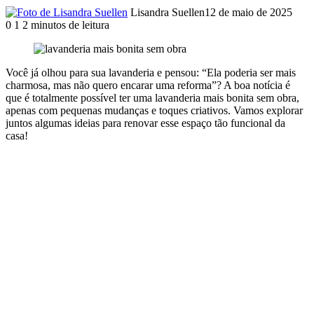
Lisandra Suellen
12 de maio de 2025
0
1
2 minutos de leitura
Você já olhou para sua lavanderia e pensou: “Ela poderia ser mais
charmosa, mas não quero encarar uma reforma”? A boa notícia é
que é totalmente possível ter uma lavanderia mais bonita sem obra,
apenas com pequenas mudanças e toques criativos. Vamos explorar
juntos algumas ideias para renovar esse espaço tão funcional da
casa!