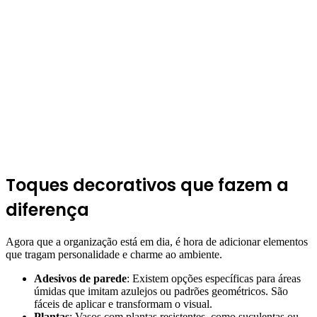
Toques decorativos que fazem a
diferença
Agora que a organização está em dia, é hora de adicionar elementos
que tragam personalidade e charme ao ambiente.
Adesivos de parede
: Existem opções específicas para áreas
úmidas que imitam azulejos ou padrões geométricos. São
fáceis de aplicar e transformam o visual.
Plantas
: Vasos com plantas resistentes, como suculentas ou