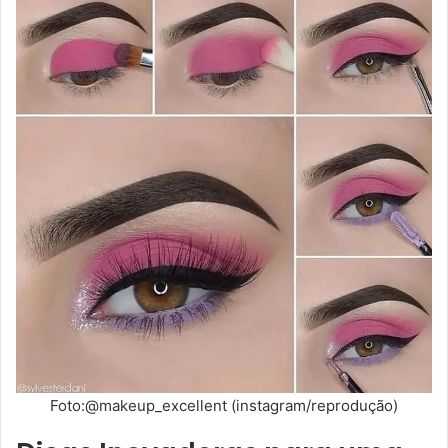
Foto:@makeup_excellent (instagram/reprodução)