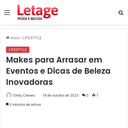
Menu
P
p
Início
/
LIFESTYLE
LIFESTYLE
Makes para Arrasar em
Eventos e Dicas de Beleza
Inovadoras
Emily Clemes
18 de outubro de 2023
0
7
3 minutos de leitura