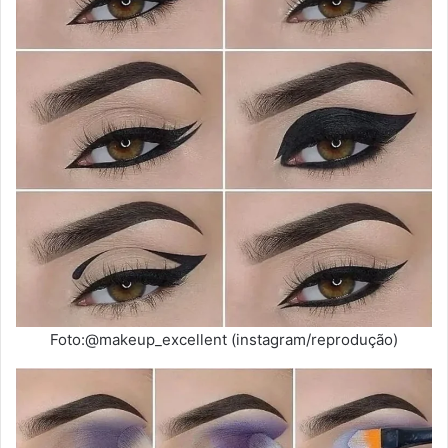
Foto:@makeup_excellent (instagram/reprodução)