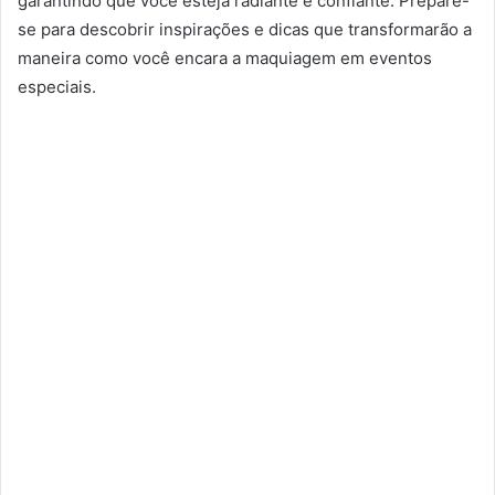
garantindo que você esteja radiante e confiante. Prepare-
se para descobrir inspirações e dicas que transformarão a
maneira como você encara a maquiagem em eventos
especiais.