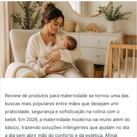
Review de produtos para maternidade se tornou uma das
buscas mais populares entre mães que desejam unir
praticidade, segurança e sofisticação na rotina com o
bebê. Em 2026, a maternidade moderna vai muito além do
básico, trazendo soluções inteligentes que ajudam no dia
a dia sem abrir mão do conforto e da estética. Afinal,