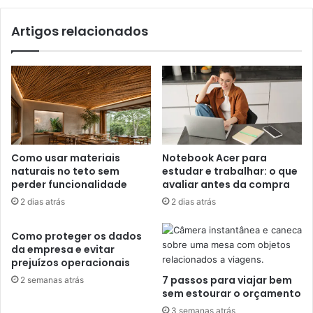
Artigos relacionados
Como usar materiais
Notebook Acer para
naturais no teto sem
estudar e trabalhar: o que
perder funcionalidade
avaliar antes da compra
2 dias atrás
2 dias atrás
Como proteger os dados
da empresa e evitar
prejuízos operacionais
7 passos para viajar bem
2 semanas atrás
sem estourar o orçamento
3 semanas atrás