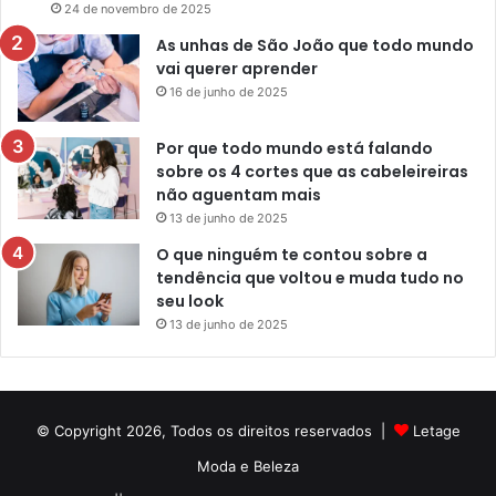
24 de novembro de 2025
As unhas de São João que todo mundo
vai querer aprender
16 de junho de 2025
Por que todo mundo está falando
sobre os 4 cortes que as cabeleireiras
não aguentam mais
13 de junho de 2025
O que ninguém te contou sobre a
tendência que voltou e muda tudo no
seu look
13 de junho de 2025
© Copyright 2026, Todos os direitos reservados |
Letage
Moda e Beleza