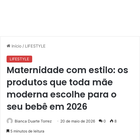
Início
/
LIFESTYLE
LIFESTYLE
Maternidade com estilo: os
produtos que toda mãe
moderna escolhe para o
seu bebê em 2026
Bianca Duarte Torrez
20 de maio de 2026
0
8
5 minutos de leitura