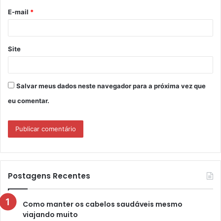
o
E-mail
*
*
Site
Salvar meus dados neste navegador para a próxima vez que
eu comentar.
Postagens Recentes
Como manter os cabelos saudáveis mesmo
viajando muito