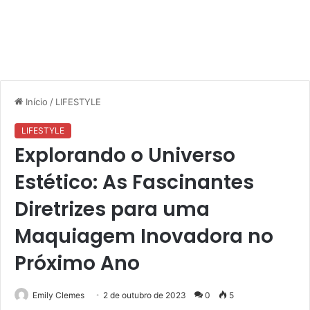
Início
/
LIFESTYLE
LIFESTYLE
Explorando o Universo
Estético: As Fascinantes
Diretrizes para uma
Maquiagem Inovadora no
Próximo Ano
Emily Clemes
2 de outubro de 2023
0
5