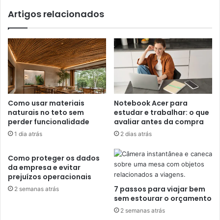
Artigos relacionados
Como usar materiais
Notebook Acer para
naturais no teto sem
estudar e trabalhar: o que
perder funcionalidade
avaliar antes da compra
1 dia atrás
2 dias atrás
Como proteger os dados
da empresa e evitar
prejuízos operacionais
7 passos para viajar bem
2 semanas atrás
sem estourar o orçamento
2 semanas atrás