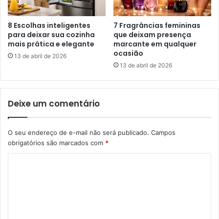
8 Escolhas inteligentes
7 Fragrâncias femininas
para deixar sua cozinha
que deixam presença
mais prática e elegante
marcante em qualquer
ocasião
13 de abril de 2026
13 de abril de 2026
Deixe um comentário
O seu endereço de e-mail não será publicado.
Campos
obrigatórios são marcados com
*
C
o
m
e