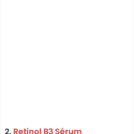
2.
Retinol B3 Sérum