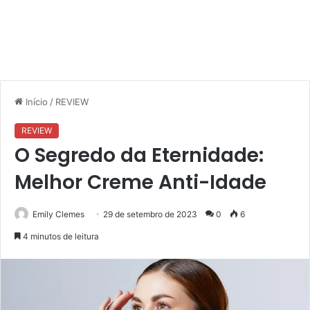
Início
/
REVIEW
REVIEW
O Segredo da Eternidade:
Melhor Creme Anti-Idade
Emily Clemes
29 de setembro de 2023
0
6
4 minutos de leitura