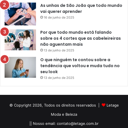
As unhas de São João que todo mundo
vai querer aprender
16 de junho de 2025
Por que todo mundo está falando
sobre os 4 cortes que as cabeleireiras
não aguentam mais
13 de junho de 2025
O que ninguém te contou sobre a
tendência que voltou e muda tudo no
seu look
13 de junho de 2025
© Copyright 2026, Todos os direitos reservados |
Letage
Moda e Beleza
|| Nosso email:
contato@letage.com.br