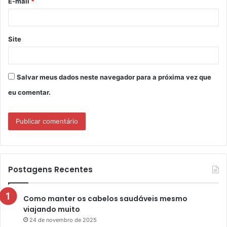
E-mail
*
*
Site
Salvar meus dados neste navegador para a próxima vez que
eu comentar.
Postagens Recentes
Como manter os cabelos saudáveis mesmo
viajando muito
24 de novembro de 2025