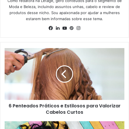
Como redatora na Letage, gero conteúdos para o segmento de
Moda e Beleza, incluindo assuntos unhas, cabelo e review de
produtos desse nicho. Sou apaixonada por ajudar a mulheres
estarem bem informadas sobre esse tema.
Facebook
Linkedin
YouTube
Pinterest
Instagram
6 Penteados Práticos e Estilosos para Valorizar
Cabelos Curtos