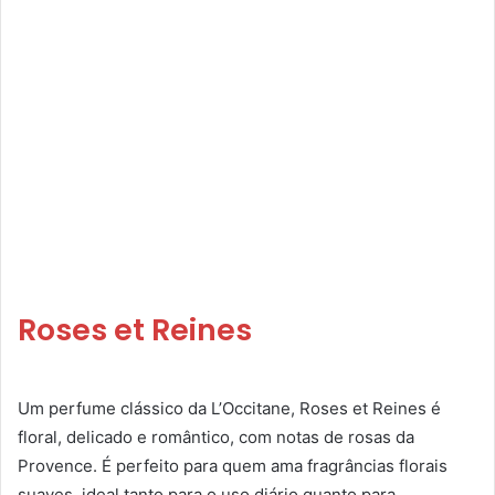
Roses et Reines
Um perfume clássico da L’Occitane, Roses et Reines é
floral, delicado e romântico, com notas de rosas da
Provence. É perfeito para quem ama fragrâncias florais
suaves, ideal tanto para o uso diário quanto para