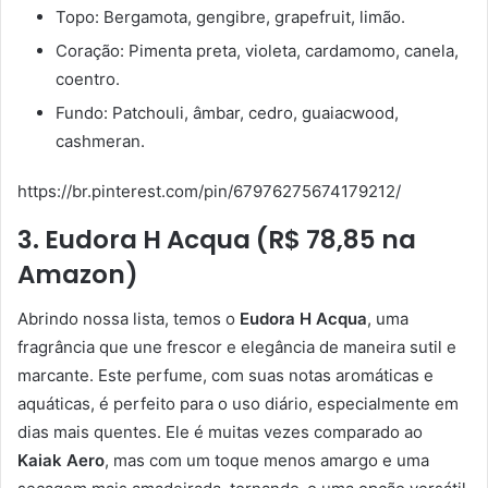
Topo: Bergamota, gengibre, grapefruit, limão.
Coração: Pimenta preta, violeta, cardamomo, canela,
coentro.
Fundo: Patchouli, âmbar, cedro, guaiacwood,
cashmeran.
https://br.pinterest.com/pin/67976275674179212/
3. Eudora H Acqua (R$ 78,85 na
Amazon)
Abrindo nossa lista, temos o
Eudora H Acqua
, uma
fragrância que une frescor e elegância de maneira sutil e
marcante. Este perfume, com suas notas aromáticas e
aquáticas, é perfeito para o uso diário, especialmente em
dias mais quentes. Ele é muitas vezes comparado ao
Kaiak Aero
, mas com um toque menos amargo e uma