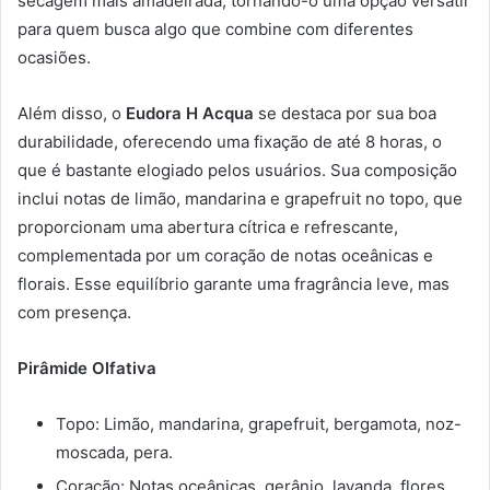
secagem mais amadeirada, tornando-o uma opção versátil
para quem busca algo que combine com diferentes
ocasiões.
Além disso, o
Eudora H Acqua
se destaca por sua boa
durabilidade, oferecendo uma fixação de até 8 horas, o
que é bastante elogiado pelos usuários. Sua composição
inclui notas de limão, mandarina e grapefruit no topo, que
proporcionam uma abertura cítrica e refrescante,
complementada por um coração de notas oceânicas e
florais. Esse equilíbrio garante uma fragrância leve, mas
com presença.
Pirâmide Olfativa
Topo: Limão, mandarina, grapefruit, bergamota, noz-
moscada, pera.
Coração: Notas oceânicas, gerânio, lavanda, flores