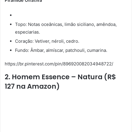
Pirâmide Olfativa
Topo: Notas oceânicas, limão siciliano, amêndoa,
especiarias.
Coração: Vetiver, néroli, cedro.
Fundo: Âmbar, almíscar, patchouli, cumarina.
https://br.pinterest.com/pin/896920082034948722/
2. Homem Essence – Natura (R$
127 na Amazon)