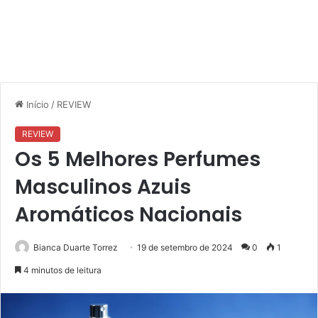
Início
/
REVIEW
REVIEW
Os 5 Melhores Perfumes
Masculinos Azuis
Aromáticos Nacionais
Bianca Duarte Torrez
19 de setembro de 2024
0
1
4 minutos de leitura