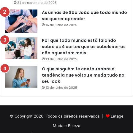
24 de novembro de 2025
As unhas de São João que todo mundo
vai querer aprender
16 de junho de 2025
Por que todo mundo está falando
sobre os 4 cortes que as cabeleireiras
não aguentam mais
13 de junho de 2025
O que ninguém te contou sobre a
tendência que voltou e muda tudo no
seu look
13 de junho de 2025
© Copyright 2026, Todos os direitos reservados |
Letage
Moda e Beleza