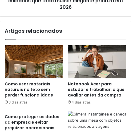
cuidados que toda mulher elegante prioriza em
2026
Artigos relacionados
Como usar materiais
Notebook Acer para
naturais no teto sem
estudar e trabalhar: o que
perder funcionalidade
avaliar antes da compra
3 dias atrás
4 dias atrás
Como proteger os dados
da empresa e evitar
prejuízos operacionais