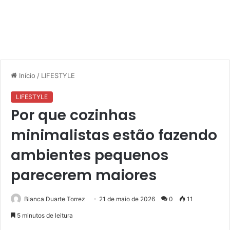
Início
/
LIFESTYLE
LIFESTYLE
Por que cozinhas
minimalistas estão fazendo
ambientes pequenos
parecerem maiores
Bianca Duarte Torrez
21 de maio de 2026
0
11
5 minutos de leitura