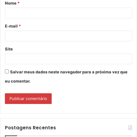
Nome
*
r
i
o
E-mail
*
*
Site
Salvar meus dados neste navegador para a próxima vez que
eu comentar.
Postagens Recentes