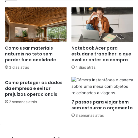
Como usar materiais
Notebook Acer para
naturais no teto sem
estudar e trabalhar: o que
perder funcionalidade
avaliar antes da compra
3 dias atrás
4 dias atrás
Como proteger os dados
da empresa e evitar
prejuízos operacionais
7 passos para viajar bem
2 semanas atrás
sem estourar o orçamento
3 semanas atrás