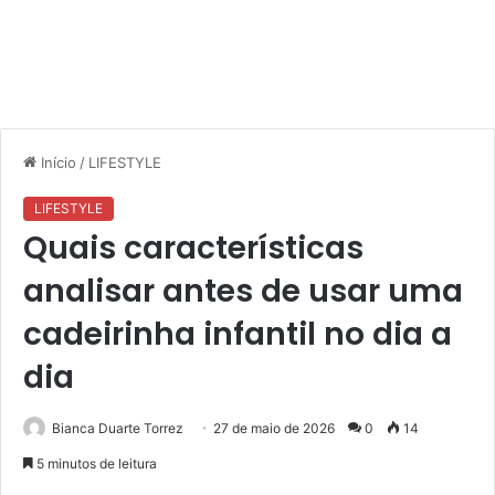
Início
/
LIFESTYLE
LIFESTYLE
Quais características
analisar antes de usar uma
cadeirinha infantil no dia a
dia
Bianca Duarte Torrez
27 de maio de 2026
0
14
5 minutos de leitura