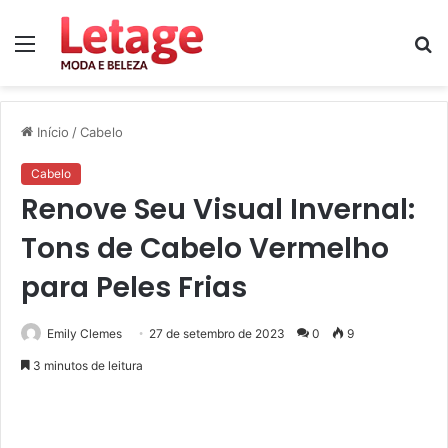
Menu
P
p
Início
/
Cabelo
Cabelo
Renove Seu Visual Invernal:
Tons de Cabelo Vermelho
para Peles Frias
Emily Clemes
27 de setembro de 2023
0
9
3 minutos de leitura