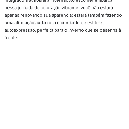
integrado à atmosfera invernal. Ao escolher embarcar
nessa jornada de coloração vibrante, você não estará
apenas renovando sua aparência: estará também fazendo
uma afirmação audaciosa e confiante de estilo e
autoexpressão, perfeita para o inverno que se desenha à
frente.