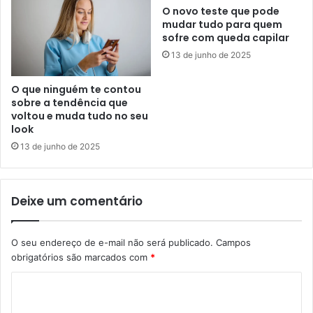
O novo teste que pode
mudar tudo para quem
sofre com queda capilar
13 de junho de 2025
O que ninguém te contou
sobre a tendência que
voltou e muda tudo no seu
look
13 de junho de 2025
Deixe um comentário
O seu endereço de e-mail não será publicado.
Campos
obrigatórios são marcados com
*
C
o