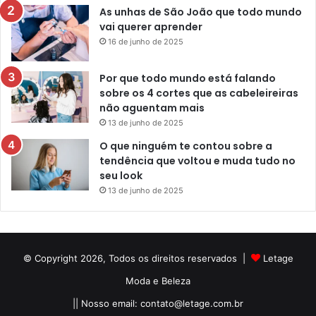
As unhas de São João que todo mundo
vai querer aprender
16 de junho de 2025
Por que todo mundo está falando
sobre os 4 cortes que as cabeleireiras
não aguentam mais
13 de junho de 2025
O que ninguém te contou sobre a
tendência que voltou e muda tudo no
seu look
13 de junho de 2025
© Copyright 2026, Todos os direitos reservados |
Letage
Moda e Beleza
|| Nosso email:
contato@letage.com.br