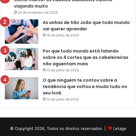
viajando muito
24 de novembro de 2025
As unhas de São João que todo mundo
vai querer aprender
16 de junho de 2025
Por que todo mundo está falando
sobre os 4 cortes que as cabeleireiras
não aguentam mais
13 de junho de 2025
O que ninguém te contou sobre a
tendência que voltou e muda tudo no
seu look
13 de junho de 2025
© Copyright 2026, Todos os direitos reservados |
Letage