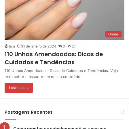
Unhas
Iara
31 de janeiro de 2024
0
27
110 Unhas Amendoadas: Dicas de
Cuidados e Tendências
110 Unhas Amendoadas: Dicas de Cuidados e Tendências. Veja
mais sobre o assunto em nosso conteúdo.
Leia mais »
Postagens Recentes
Como manter os cabelos saudáveis mesmo