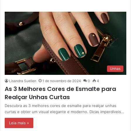
Unhas
Lisandra Suellen
1 de novembro de 2024
0
4
As 3 Melhores Cores de Esmalte para
Realçar Unhas Curtas
Descubra as 3 melhores cores de esmalte para realçar unhas
curtas e obter um visual elegante e moderno. Dicas imperdíveis…
Leia mais »